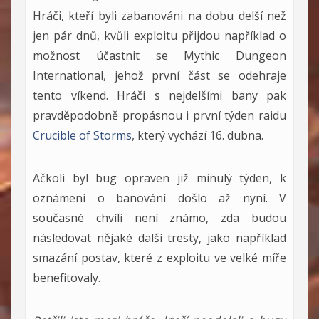
Hráči, kteří byli zabanováni na dobu delší než
jen pár dnů, kvůli exploitu přijdou například o
možnost účastnit se Mythic Dungeon
International, jehož první část se odehraje
tento víkend. Hráči s nejdelšími bany pak
pravděpodobně propásnou i první týden raidu
Crucible of Storms
, který vychází 16. dubna.
Ačkoli byl bug opraven již minulý týden, k
oznámení o banování došlo až nyní. V
současné chvíli není známo, zda budou
následovat nějaké další tresty, jako například
smazání postav, které z exploitu ve velké míře
benefitovaly.