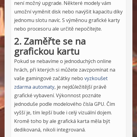
není možný upgrade. Některé modely vám
umožní vyměnit disk nebo navýšit kapacitu díky
jednomu slotu navíc. S výměnou grafické karty
nebo procesoru ale určitě nepočítejte.
2. Zaměřte se na
grafickou kartu
Pokud se nebavíme o jednoduchých online
hrách, při kterých si můžete zavzpomínat na
vaše gamingové začátky nebo
vyzkoušet
zdarma automaty
, je nejdůležitější právě
grafické vybavení. Výkonnost poznáte
jednoduše podle modelového čísla GPU. Čím
vyšší je, tím lepší bude i celý vizuální dojem.
Kromě toho by ale grafická karta měla být
dedikovaná, nikoli integrovaná.