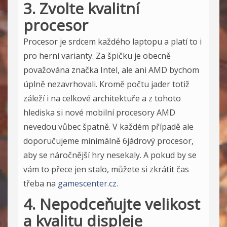
3. Zvolte kvalitní
procesor
Procesor je srdcem každého laptopu a platí to i
pro herní varianty. Za špičku je obecně
považována značka Intel, ale ani AMD bychom
úplně nezavrhovali. Kromě počtu jader totiž
záleží i na celkové architektuře a z tohoto
hlediska si nové mobilní procesory AMD
nevedou vůbec špatně. V každém případě ale
doporučujeme minimálně 6jádrový procesor,
aby se náročnější hry nesekaly. A pokud by se
vám to přece jen stalo, můžete si zkrátit čas
třeba na
gamescenter.cz
.
4. Nepodceňujte velikost
a kvalitu displeje