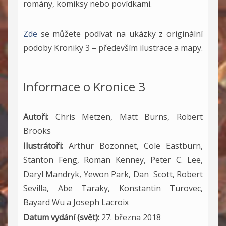
romány, komiksy nebo povídkami.
Zde
se můžete podívat na ukázky z originální
podoby Kroniky 3 – především ilustrace a mapy.
Informace o Kronice 3
Autoři:
Chris Metzen, Matt Burns, Robert
Brooks
Ilustrátoři:
Arthur Bozonnet, Cole Eastburn,
Stanton Feng, Roman Kenney, Peter C. Lee,
Daryl Mandryk, Yewon Park, Dan Scott, Robert
Sevilla, Abe Taraky, Konstantin Turovec,
Bayard Wu a Joseph Lacroix
Datum vydání (svět):
27. března 2018