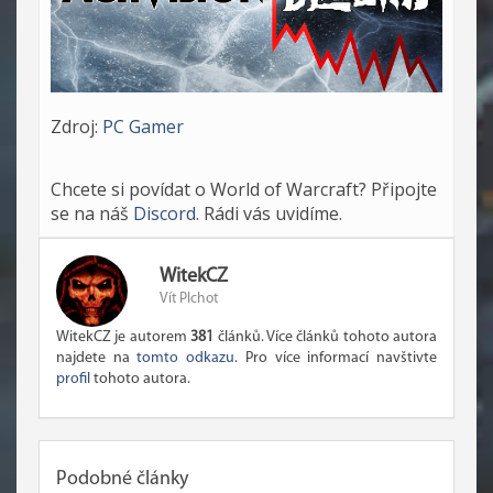
Zdroj:
PC Gamer
Chcete si povídat o World of Warcraft? Připojte
se na náš
Discord
. Rádi vás uvidíme.
WitekCZ
Vít Plchot
WitekCZ je autorem
381
článků. Více článků tohoto autora
najdete na
tomto odkazu
. Pro více informací navštivte
profil
tohoto autora.
Podobné články