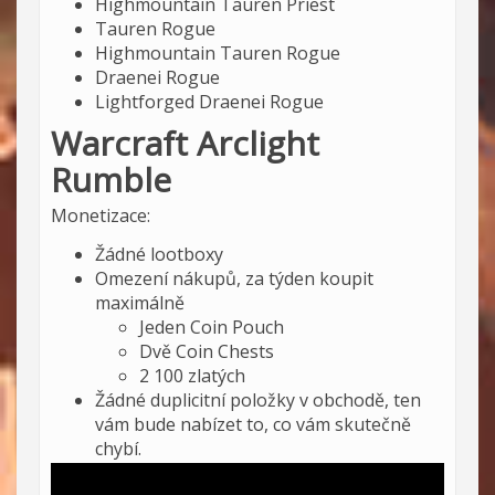
Highmountain Tauren Priest
Tauren Rogue
Highmountain Tauren Rogue
Draenei Rogue
Lightforged Draenei Rogue
Warcraft Arclight
Rumble
Monetizace:
Žádné lootboxy
Omezení nákupů, za týden koupit
maximálně
Jeden Coin Pouch
Dvě Coin Chests
2 100 zlatých
Žádné duplicitní položky v obchodě, ten
vám bude nabízet to, co vám skutečně
chybí.