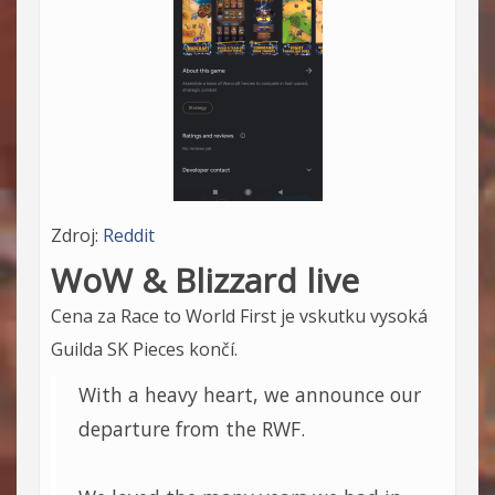
Zdroj:
Reddit
WoW & Blizzard live
Cena za Race to World First je vskutku vysoká
Guilda SK Pieces končí.
With a heavy heart, we announce our
departure from the RWF.