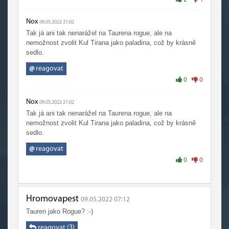
Nox
09.05.2022 21:02
Tak já ani tak nenarážel na Taurena rogue, ale na
nemožnost zvolit Kul Tirana jako paladina, což by krásně
sedlo.
@
reagovat
0
0
Nox
09.05.2022 21:02
Tak já ani tak nenarážel na Taurena rogue, ale na
nemožnost zvolit Kul Tirana jako paladina, což by krásně
sedlo.
@
reagovat
0
0
Hromovapest
09.05.2022 07:12
Tauren jako Rogue? :-)
reagovat (3)