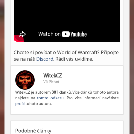
Chcete si povídat o World of Warcraft? Připojte
se na náš
Discord
. Rádi vás uvidíme.
WitekCZ
Vít Plchot
WitekCZ je autorem
381
článků. Více článků tohoto autora
najdete na
tomto odkazu
. Pro více informací navštivte
profil
tohoto autora.
Podobné články