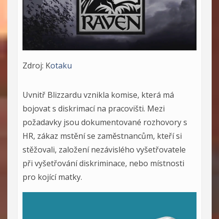
Zdroj: K
otaku
Uvnitř Blizzardu vznikla komise, která má
bojovat s diskrimací na pracovišti. Mezi
požadavky jsou dokumentované rozhovory s
HR, zákaz mstění se zaměstnancům, kteří si
stěžovali, založení nezávislého vyšetřovatele
při vyšetřování diskriminace, nebo místnosti
pro kojící matky.