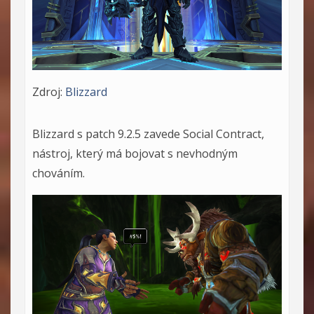
Zdroj:
Blizzard
Blizzard s patch 9.2.5 zavede Social Contract,
nástroj, který má bojovat s nevhodným
chováním.