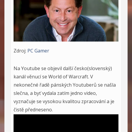
Zdroj:
PC Gamer
Na Youtube se objevil další česko(slovenský)
kanál věnucí se World of Warcraft. V
nekonečné řadě pánských Youtuberů se našla
slečna, a byť vydala zatím jedno video,
vyznačuje se vysokou kvalitou zpracování a je
čistě předneseno.