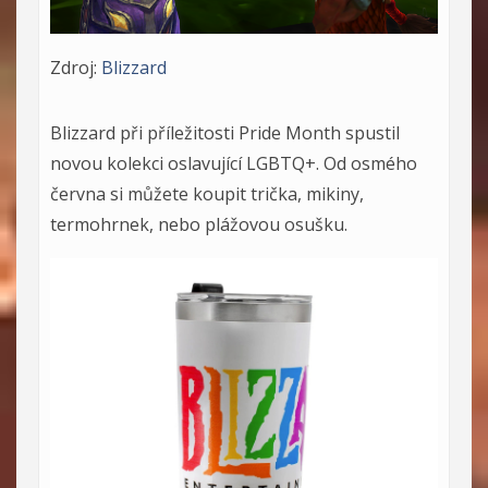
Zdroj:
Blizzard
Blizzard při příležitosti Pride Month spustil
novou kolekci oslavující LGBTQ+. Od osmého
června si můžete koupit trička, mikiny,
termohrnek, nebo plážovou osušku.