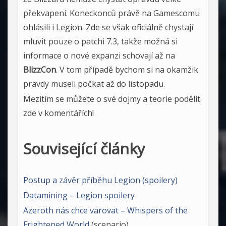
překvapení. Koneckonců právě na Gamescomu
ohlásili i Legion. Zde se však oficiálně chystají
mluvit pouze o patchi 7.3, takže možná si
informace o nové expanzi schovají až na
BlizzCon
. V tom případě bychom si na okamžik
pravdy museli počkat až do listopadu.
Mezitím se můžete o své dojmy a teorie podělit
zde v komentářích!
Související články
Postup a závěr příběhu Legion (spoilery)
Datamining – Legion spoilery
Azeroth nás chce varovat – Whispers of the
Frightened World
(scenario)