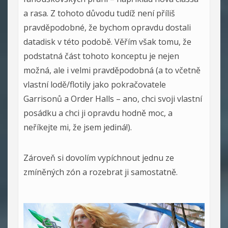
a rasa. Z tohoto důvodu tudíž není příliš
pravděpodobné, že bychom opravdu dostali
datadisk v této podobě. Věřím však tomu, že
podstatná část tohoto konceptu je nejen
možná, ale i velmi pravděpodobná (a to včetně
vlastní lodě/flotily jako pokračovatele
Garrisonů a Order Halls – ano, chci svoji vlastní
posádku a chci ji opravdu hodně moc, a
neříkejte mi, že jsem jediná!).
Zároveň si dovolím vypíchnout jednu ze
zmíněných zón a rozebrat ji samostatně.