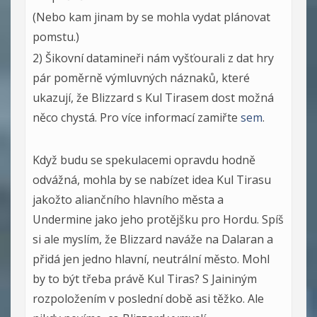
(Nebo kam jinam by se mohla vydat plánovat
pomstu.)
2) Šikovní datamineři nám vyšťourali z dat hry
pár poměrně výmluvných náznaků, které
ukazují, že Blizzard s Kul Tirasem dost možná
něco chystá. Pro více informací zamiřte
sem
.
Když budu se spekulacemi opravdu hodně
odvážná, mohla by se nabízet idea Kul Tirasu
jakožto aliančního hlavního města a
Undermine jako jeho protějšku pro Hordu. Spíš
si ale myslím, že Blizzard naváže na Dalaran a
přidá jen jedno hlavní, neutrální město. Mohl
by to být třeba právě Kul Tiras? S Jaininým
rozpoložením v poslední době asi těžko. Ale