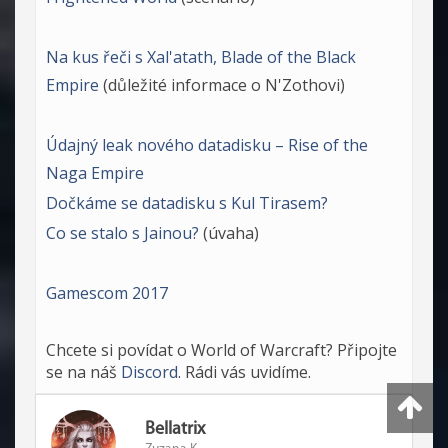
Na kus řeči s Xal'atath, Blade of the Black
Empire
(důležité informace o N'Zothovi)
Údajný leak nového datadisku – Rise of the
Naga Empire
Dočkáme se datadisku s Kul Tirasem?
Co se stalo s Jainou?
(úvaha)
Gamescom 2017
Chcete si povídat o World of Warcraft? Připojte
se na náš
Discord
. Rádi vás uvidíme.
Bellatrix