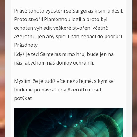
Právě tohoto vyústění se Sargeras k smrti děsil.
Proto stvořil Plamennou legii a proto byl
ochoten vyhladit veškeré stvoření včetně
Azerothu, jen aby spící Titán nepadl do područí
Prázdnoty.
Když je teď Sargeras mimo hru, bude jen na
nás, abychom náš domov ochránili.
Myslím, že je tudíž více než zřejmé, s kým se
budeme po návratu na Azeroth muset
potýkat...