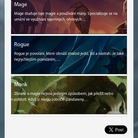
Mage
Mage studuje taje magie a používání many. Specializuje se na
umění ve využívání tajemných, ohnivých…
Rogue
Rogue je povolání, které obnáší znalost jedů, lstí a nástrah. Je také
nejrychlejším povoláním,…
Monk
Zbraně a magie nejsou jediným způsobem, jak přežít nebo
zvítězit. Když si mogu zotročili pandareny…