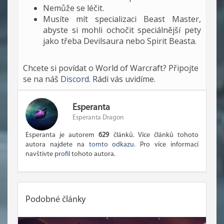
Nemůže se léčit.
Musíte mít specializaci Beast Master,
abyste si mohli ochočit speciálnější pety
jako třeba Devilsaura nebo Spirit Beasta.
Chcete si povídat o World of Warcraft? Připojte
se na náš
Discord
. Rádi vás uvidíme.
Esperanta
Esperanta Dragon
Esperanta je autorem
629
článků. Více článků tohoto
autora najdete na
tomto odkazu
. Pro více informací
navštivte
profil
tohoto autora.
Podobné články