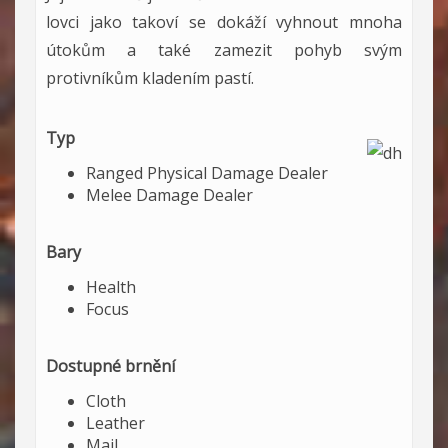
lovci jako takoví se dokáží vyhnout mnoha
útokům a také zamezit pohyb svým
protivníkům kladením pastí.
Typ
Ranged Physical Damage Dealer
Melee Damage Dealer
Bary
Health
Focus
Dostupné brnění
Cloth
Leather
Mail