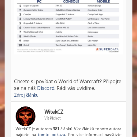
Chcete si povídat o World of Warcraft? Připojte
se na náš
Discord
. Rádi vás uvidíme.
Zdroj článku
WitekCZ
Vít Plchot
WitekCZ je autorem
381
článků. Více článků tohoto autora
najdete na
tomto odkazu
. Pro více informací navštivte