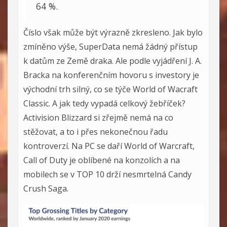
64 %.
Číslo však může být výrazně zkresleno. Jak bylo
zmíněno výše, SuperData nemá žádný přístup
k datům ze Země draka. Ale podle vyjádření J. A.
Bracka na konferenčním hovoru s investory je
východní trh silný, co se týče World of Wacraft
Classic. A jak tedy vypadá celkový žebříček?
Activision Blizzard si zřejmě nemá na co
stěžovat, a to i přes nekonečnou řadu
kontroverzí. Na PC se daří World of Warcraft,
Call of Duty je oblíbené na konzolích a na
mobilech se v TOP 10 drží nesmrtelná Candy
Crush Saga.