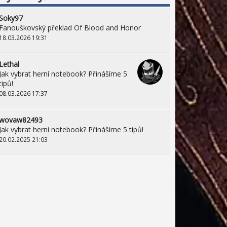
Soky97
Fanouškovský překlad Of Blood and Honor
18.03.2026 19:31
Lethal
Jak vybrat herní notebook? Přinášíme 5
tipů!
08.03.2026 17:37
wovaw82493
Jak vybrat herní notebook? Přinášíme 5 tipů!
20.02.2025 21:03