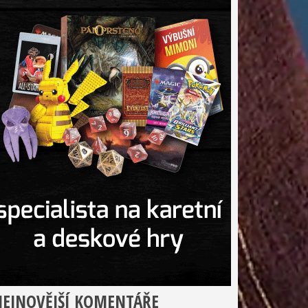
EJNOVĚJŠÍ KOMENTÁŘE