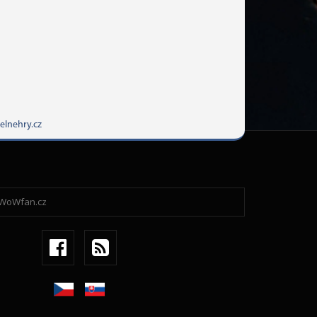
elnehry.cz