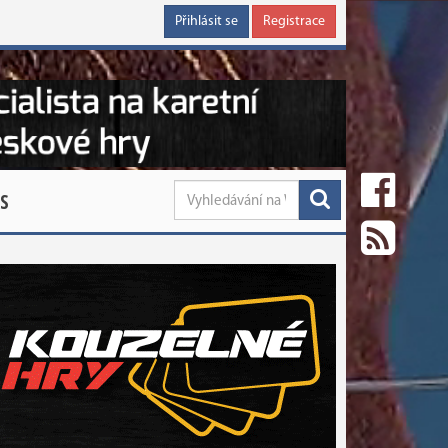
Přihlásit se
Registrace
S