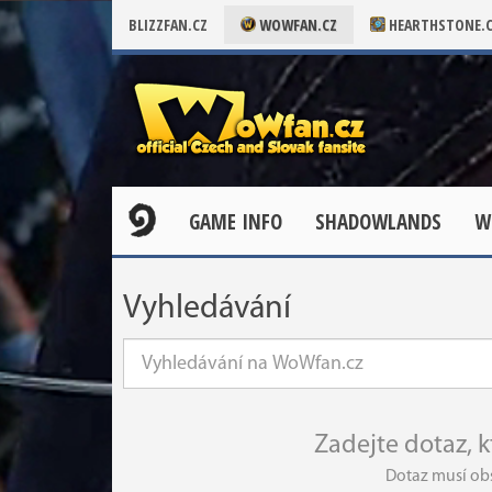
BLIZZFAN.CZ
WOWFAN.CZ
HEARTHSTONE.
GAME INFO
SHADOWLANDS
W
Vyhledávání
Zadejte dotaz, 
Dotaz musí ob