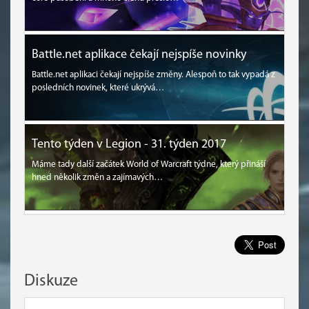
Battle.net aplikace čekají nejspíše novinky
Battle.net aplikaci čekají nejspíše změny. Alespoň to tak vypadá z
posledních novinek, které ukrývá…
Tento týden v Legion - 31. týden 2017
Máme tady další začátek World of Warcraft týdne, který přináší
hned několik změn a zajímavých…
Diskuze