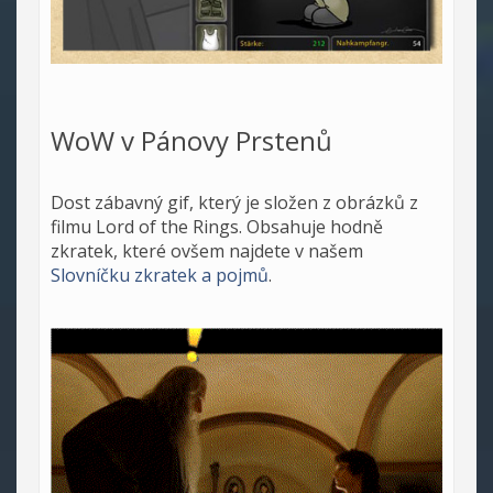
WoW v Pánovy Prstenů
Dost zábavný gif, který je složen z obrázků z
filmu Lord of the Rings. Obsahuje hodně
zkratek, které ovšem najdete v našem
Slovníčku zkratek a pojmů
.