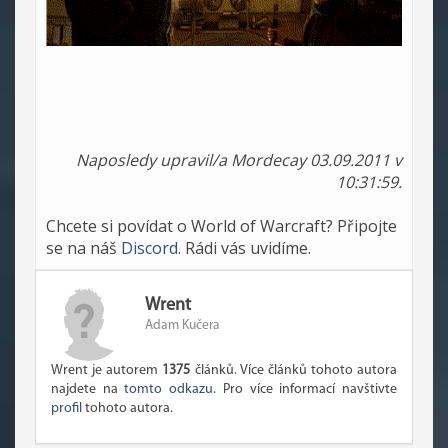
Naposledy upravil/a Mordecay 03.09.2011 v
10:31:59.
Chcete si povídat o World of Warcraft? Připojte
se na náš
Discord
. Rádi vás uvidíme.
Wrent
Adam Kučera
Wrent je autorem
1375
článků. Více článků tohoto autora
najdete na
tomto odkazu
. Pro více informací navštivte
profil
tohoto autora.