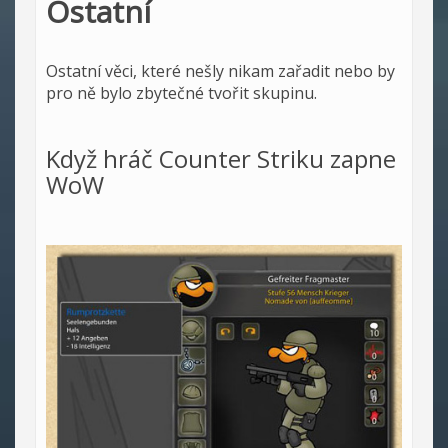
Ostatní
Ostatní věci, které nešly nikam zařadit nebo by
pro ně bylo zbytečné tvořit skupinu.
Když hráč Counter Striku zapne
WoW