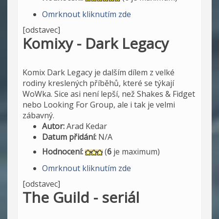
Omrknout kliknutím zde
[odstavec]
Komixy - Dark Legacy
Komix Dark Legacy je dalším dílem z velké
rodiny kreslených příběhů, které se týkají
WoWka. Sice asi není lepší, než Shakes & Fidget
nebo Looking For Group, ale i tak je velmi
zábavný.
Autor:
Arad Kedar
Datum přidání:
N/A
Hodnocení:
(
6
je maximum)
Omrknout kliknutím zde
[odstavec]
The Guild - seriál