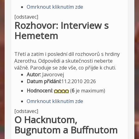
Omrknout kliknutím zde
[odstavec]
Rozhovor: Interview s
Hemetem
Třetí a zatím i poslední díl rozhovorů s hrdiny
Azerothu. Odpovědi a skutečnosti neberte
vážně. Paroduje se zde vše, co přijde k chuti.
Autor:
Javorovej
Datum přidání:
11.2.2010 20:26
Hodnocení:
(
6
je maximum)
Omrknout kliknutím zde
[odstavec]
O Hacknutom,
Bugnutom a Buffnutom