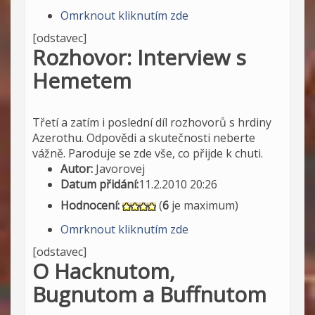
Omrknout kliknutím zde
[odstavec]
Rozhovor: Interview s
Hemetem
Třetí a zatím i poslední díl rozhovorů s hrdiny
Azerothu. Odpovědi a skutečnosti neberte
vážně. Paroduje se zde vše, co přijde k chuti.
Autor:
Javorovej
Datum přidání:
11.2.2010 20:26
Hodnocení:
(
6
je maximum)
Omrknout kliknutím zde
[odstavec]
O Hacknutom,
Bugnutom a Buffnutom