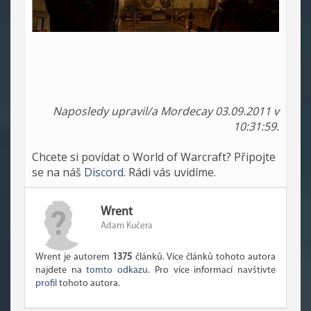
Naposledy upravil/a Mordecay 03.09.2011 v
10:31:59.
Chcete si povídat o World of Warcraft? Připojte
se na náš
Discord
. Rádi vás uvidíme.
Wrent
Adam Kučera
Wrent je autorem
1375
článků. Více článků tohoto autora
najdete na
tomto odkazu
. Pro více informací navštivte
profil
tohoto autora.