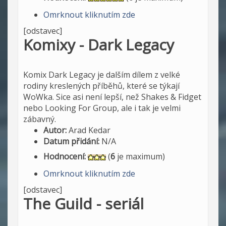
Omrknout kliknutím zde
[odstavec]
Komixy - Dark Legacy
Komix Dark Legacy je dalším dílem z velké
rodiny kreslených příběhů, které se týkají
WoWka. Sice asi není lepší, než Shakes & Fidget
nebo Looking For Group, ale i tak je velmi
zábavný.
Autor:
Arad Kedar
Datum přidání:
N/A
Hodnocení:
(
6
je maximum)
Omrknout kliknutím zde
[odstavec]
The Guild - seriál