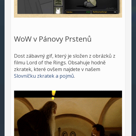
WoW v Pánovy Prstenů
Dost zábavný gif, který je složen z obrázků z
filmu Lord of the Rings. Obsahuje hodně
zkratek, které ovšem najdete v našem
Slovníčku zkratek a pojmů
.