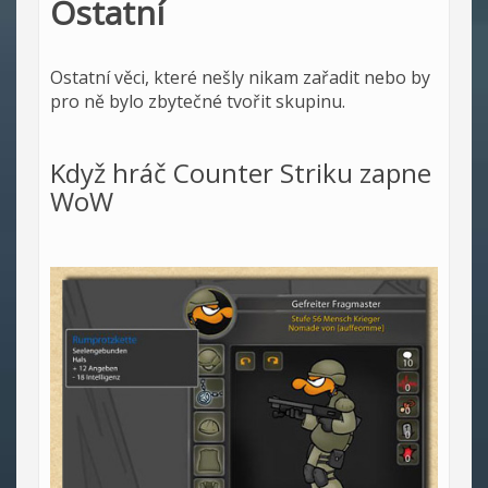
Ostatní
Ostatní věci, které nešly nikam zařadit nebo by
pro ně bylo zbytečné tvořit skupinu.
Když hráč Counter Striku zapne
WoW