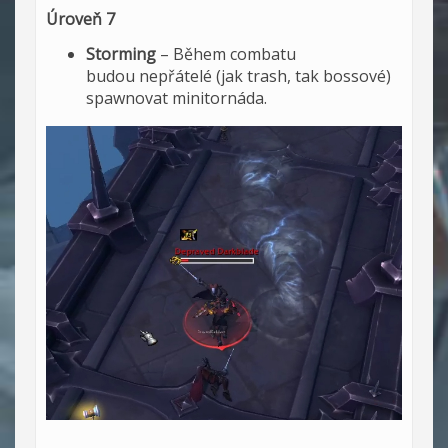
Úroveň 7
Storming
– Během combatu
budou nepřátelé (jak trash, tak bossové)
spawnovat minitornáda.