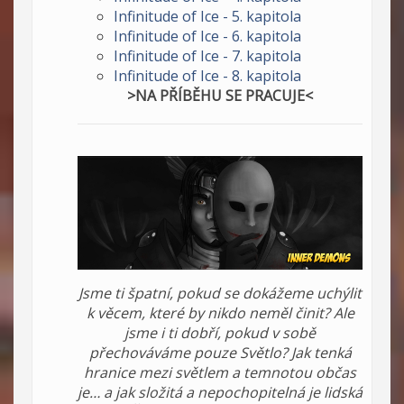
Infinitude of Ice - 5. kapitola
Infinitude of Ice - 6. kapitola
Infinitude of Ice - 7. kapitola
Infinitude of Ice - 8. kapitola
>NA PŘÍBĚHU SE PRACUJE<
Jsme ti špatní, pokud se dokážeme uchýlit
k věcem, které by nikdo neměl činit? Ale
jsme i ti dobří, pokud v sobě
přechováváme pouze Světlo? Jak tenká
hranice mezi světlem a temnotou občas
je… a jak složitá a nepochopitelná je lidská