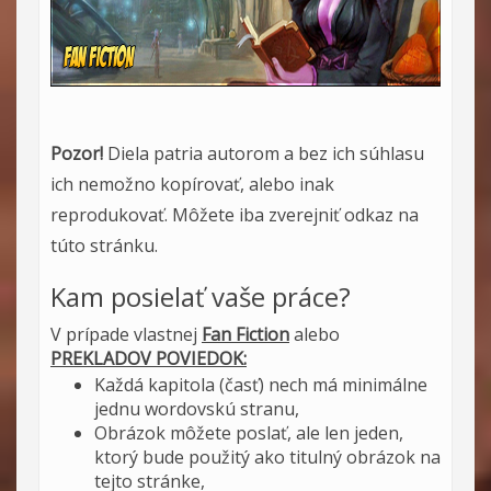
Pozor!
Diela patria autorom a bez ich súhlasu
ich nemožno kopírovať, alebo inak
reprodukovať. Môžete iba zverejniť odkaz na
túto stránku.
Kam posielať vaše práce?
V prípade vlastnej
Fan Fiction
alebo
PREKLADOV POVIEDOK:
Každá kapitola (časť) nech má minimálne
jednu wordovskú stranu,
Obrázok môžete poslať, ale len jeden,
ktorý bude použitý ako titulný obrázok na
tejto stránke,