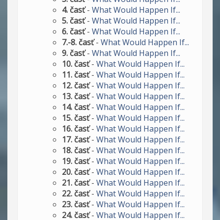
4. časť
-
What Would Happen If...
5. časť
-
What Would Happen If...
6. časť
-
What Would Happen If...
7.-8. časť
-
What Would Happen If...
9. časť
-
What Would Happen If...
10. časť
-
What Would Happen If...
11. časť
-
What Would Happen If...
12. časť
-
What Would Happen If...
13. časť
-
What Would Happen If...
14. časť
-
What Would Happen If...
15. časť
-
What Would Happen If...
16. časť
-
What Would Happen If...
17. časť
-
What Would Happen If...
18. časť
-
What Would Happen If...
19. časť
-
What Would Happen If...
20. časť
-
What Would Happen If...
21. časť
-
What Would Happen If...
22. časť
-
What Would Happen If...
23. časť
-
What Would Happen If...
24. časť
-
What Would Happen If...