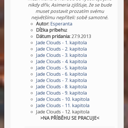
nikdy dřív, Asimeria zjišťuje, že se bude
muset postavit prozatím svému
největšímu nepříteli: sobě samotné.
Autor:
Esperanta
Dĺžka príbehu:
Dátum pridania:
27.9.2013
Jade Clouds - 1. kapitola
Jade Clouds - 2. kapitola
Jade Clouds - 3. kapitola
Jade Clouds - 4. kapitola
Jade Clouds - 5. kapitola
Jade Clouds - 6. kapitola
Jade Clouds - 7. kapitola
Jade Clouds - 8. kapitola
Jade Clouds - 9. kapitola
Jade Clouds - 10. kapitola
Jade Clouds - 11. kapitola
Jade Clouds - 12. kapitola
>NA PŘÍBĚHU SE PRACUJE<