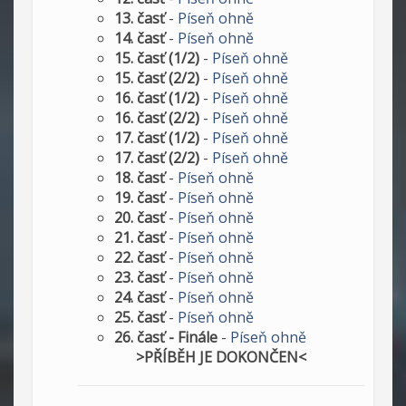
13. časť
-
Píseň ohně
14. časť
-
Píseň ohně
15. časť (1/2)
-
Píseň ohně
15. časť (2/2)
-
Píseň ohně
16. časť (1/2)
-
Píseň ohně
16. časť (2/2)
-
Píseň ohně
17. časť (1/2)
-
Píseň ohně
17. časť (2/2)
-
Píseň ohně
18. časť
-
Píseň ohně
19. časť
-
Píseň ohně
20. časť
-
Píseň ohně
21. časť
-
Píseň ohně
22. časť
-
Píseň ohně
23. časť
-
Píseň ohně
24. časť
-
Píseň ohně
25. časť
-
Píseň ohně
26. časť - Finále
-
Píseň ohně
>PŘÍBĚH JE DOKONČEN<