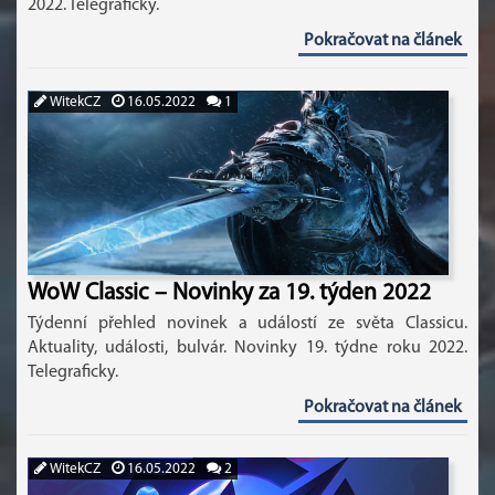
2022. Telegraficky.
Pokračovat na článek
WitekCZ
16.05.2022
1
WoW Classic – Novinky za 19. týden 2022
Týdenní přehled novinek a událostí ze světa Classicu.
Aktuality, události, bulvár. Novinky 19. týdne roku 2022.
Telegraficky.
Pokračovat na článek
WitekCZ
16.05.2022
2