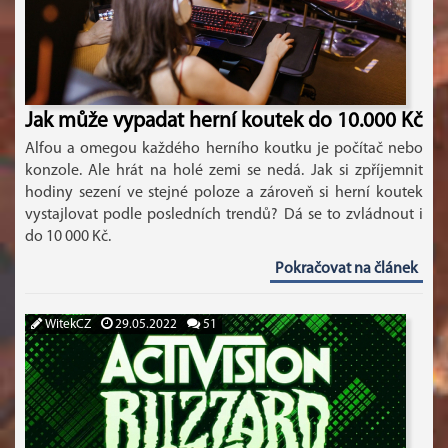
Jak může vypadat herní koutek do 10.000 Kč
Alfou a omegou každého herního koutku je počítač nebo
konzole. Ale hrát na holé zemi se nedá. Jak si zpříjemnit
hodiny sezení ve stejné poloze a zároveň si herní koutek
vystajlovat podle posledních trendů? Dá se to zvládnout i
do 10 000 Kč.
Pokračovat na článek
WitekCZ
29.05.2022
51