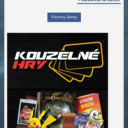
Pokračovat na článek
Všechny články