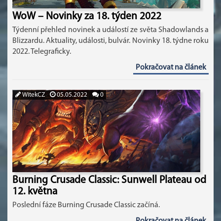
WoW – Novinky za 18. týden 2022
Týdenní přehled novinek a událostí ze světa Shadowlands a
Blizzardu. Aktuality, události, bulvár. Novinky 18. týdne roku
2022. Telegraficky.
Pokračovat na článek
WitekCZ
05.05.2022
0
Burning Crusade Classic: Sunwell Plateau od
12. května
Poslední fáze Burning Crusade Classic začíná.