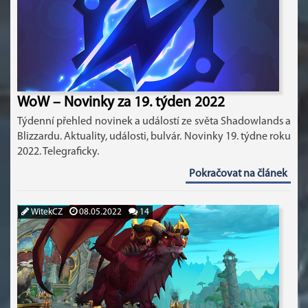
WoW – Novinky za 19. týden 2022
Týdenní přehled novinek a událostí ze světa Shadowlands a
Blizzardu. Aktuality, události, bulvár. Novinky 19. týdne roku
2022. Telegraficky.
Pokračovat na článek
WitekCZ
08.05.2022
14