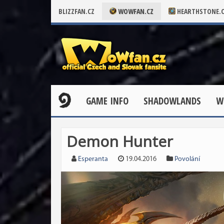
BLIZZFAN.CZ
WOWFAN.CZ
HEARTHSTONE.
GAME INFO
SHADOWLANDS
W
Demon Hunter
Esperanta
19.04.2016
Povolání