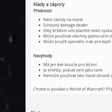
Klady a zápory
Přednosti
Není závislý na maně
Schopný damage dealer
Díky křídlům umí plachtit nebo vysko
Může používat všechny jednoruční 
Může použít speciální zrak pro lepší
Nevýhody
Má jen dvě kouzla pro léčení
Je křehký, pokud není jako tank
Nemůže používat two-hand zbraně a
Chcete si povídat o World of Warcraft? Př