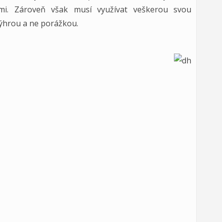
ěmi. Zároveň však musí využívat veškerou svou
výhrou a ne porážkou.