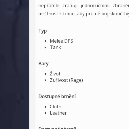
nepřátele zraňují jednoručními zbran
mrštnost k tomu, aby pro ně boj skončil 
Typ
Melee DPS
Tank
Bary
Život
Zuřivost (Rage)
Dostupné brnění
Cloth
Leather