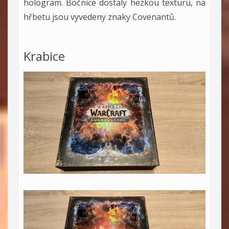
hologram. Bočnice dostaly hezkou texturu, na
hřbetu jsou vyvedeny znaky Covenantů.
Krabice