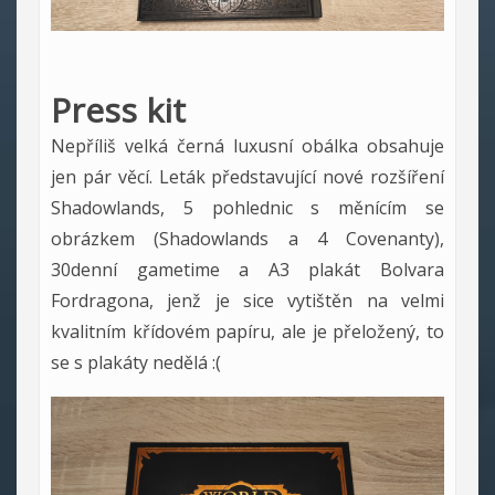
Press kit
Nepříliš velká černá luxusní obálka obsahuje
jen pár věcí. Leták představující nové rozšíření
Shadowlands, 5 pohlednic s měnícím se
obrázkem (Shadowlands a 4 Covenanty),
30denní gametime a A3 plakát Bolvara
Fordragona, jenž je sice vytištěn na velmi
kvalitním křídovém papíru, ale je přeložený, to
se s plakáty nedělá :(