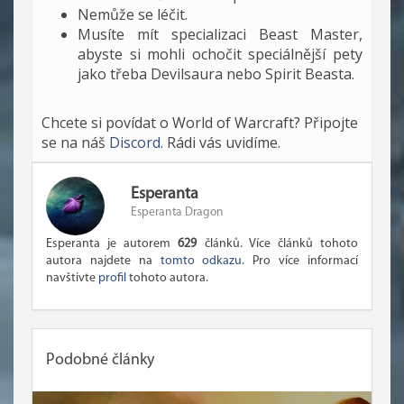
Nemůže se léčit.
Musíte mít specializaci Beast Master,
abyste si mohli ochočit speciálnější pety
jako třeba Devilsaura nebo Spirit Beasta.
Chcete si povídat o World of Warcraft? Připojte
se na náš
Discord
. Rádi vás uvidíme.
Esperanta
Esperanta Dragon
Esperanta je autorem
629
článků. Více článků tohoto
autora najdete na
tomto odkazu
. Pro více informací
navštivte
profil
tohoto autora.
Podobné články