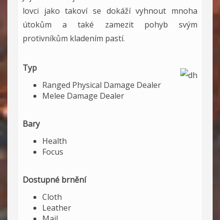
lovci jako takoví se dokáží vyhnout mnoha
útokům a také zamezit pohyb svým
protivníkům kladením pastí.
Typ
Ranged Physical Damage Dealer
Melee Damage Dealer
Bary
Health
Focus
Dostupné brnění
Cloth
Leather
Mail