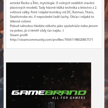
antické Řecko a Řím, mytologie. O volných nedělích stavění
plastových modelů. Tady hlavně těžká technika a letectvo z 2.
světové války. Poté i nějaké komiksy od DC; Batman, Titans,
Deathstroke etc. V neposlední řadě šachy. Občas i nějaké to
tělesné cvičení.
Pokud náhodou hledáte někoho jako spoluhráče nebo jenom
na pokec, já si téměř vždy čas najdu. :)
Steam profil:
http://steamcommunity.com/profiles/76561198020857571