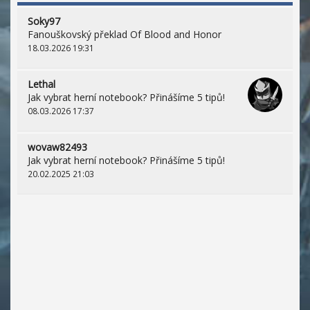
Soky97
Fanouškovský překlad Of Blood and Honor
18.03.2026 19:31
Lethal
Jak vybrat herní notebook? Přinášíme 5 tipů!
08.03.2026 17:37
wovaw82493
Jak vybrat herní notebook? Přinášíme 5 tipů!
20.02.2025 21:03