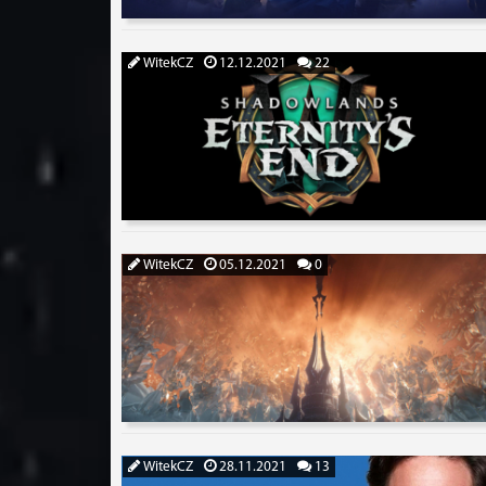
WitekCZ
12.12.2021
22
WitekCZ
05.12.2021
0
WitekCZ
28.11.2021
13