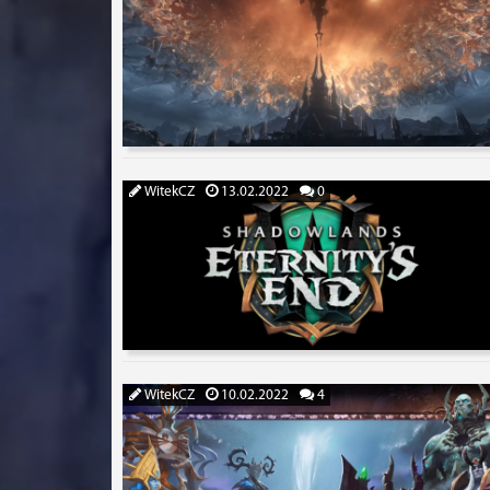
WitekCZ
13.02.2022
0
WitekCZ
10.02.2022
4