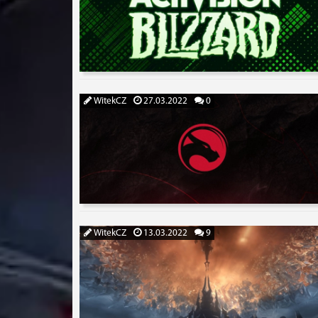
WitekCZ
27.03.2022
0
WitekCZ
13.03.2022
9