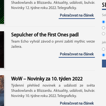
S
Shadowlands a Blizzardu. Aktuality, události, bulvár.
Novinky 12. týdne roku 2022. Telegraficky.
Se
Pokračovat na článek
Sepulcher of the First Ones padl
Team Echo vyhrál závod o první zabití mythic verze
ja
Jailera.
Pokračovat na článek
WoW – Novinky za 10. týden 2022
Týdenní přehled novinek a událostí ze světa
Shadowlands a Blizzardu. Aktuality, události, bulvár.
Novinky 10. týdne roku 2022. Telegraficky.
Pokračovat na článek