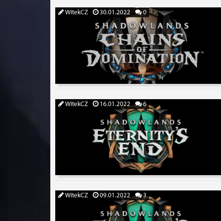
WitekCZ
30.01.2022
0
WitekCZ
16.01.2022
6
WitekCZ
09.01.2022
3