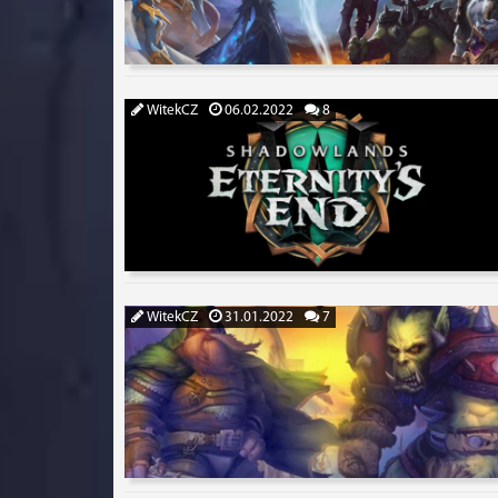
WitekCZ
06.02.2022
8
WitekCZ
31.01.2022
7