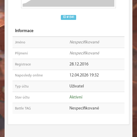
ID #1541
Informace
Nespecifikované
Jméno
Nespecifikované
Příjmení
28.12.2016
Registrace
12.04.2026 19:32
Naposledy online
Uživatel
Typ účtu
Aktivní
Stav účtu
Nespecifikované
Battle TAG