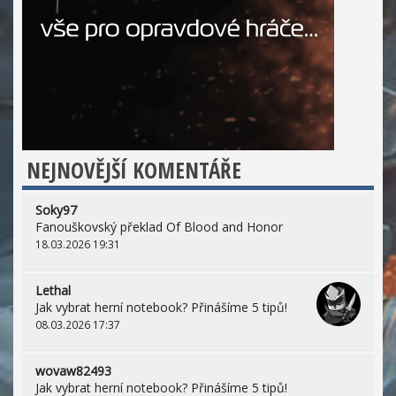
NEJNOVĚJŠÍ KOMENTÁŘE
Soky97
Fanouškovský překlad Of Blood and Honor
18.03.2026 19:31
Lethal
Jak vybrat herní notebook? Přinášíme 5 tipů!
08.03.2026 17:37
wovaw82493
Jak vybrat herní notebook? Přinášíme 5 tipů!