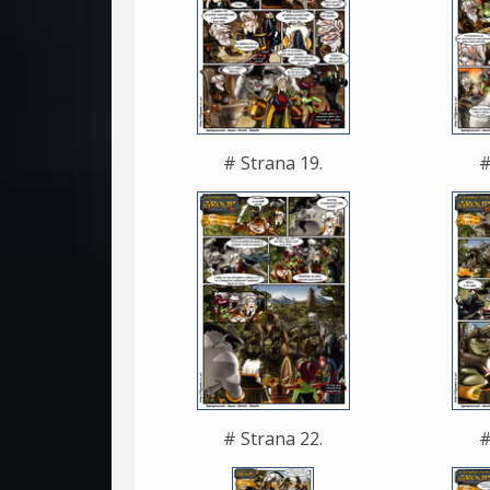
# Strana 19.
#
# Strana 22.
#