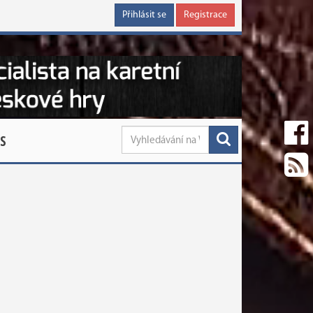
Přihlásit se
Registrace
S