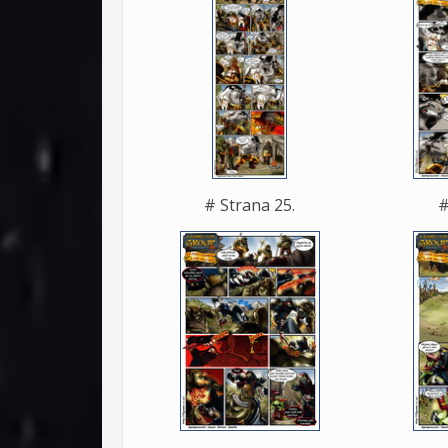
# Strana 25.
#