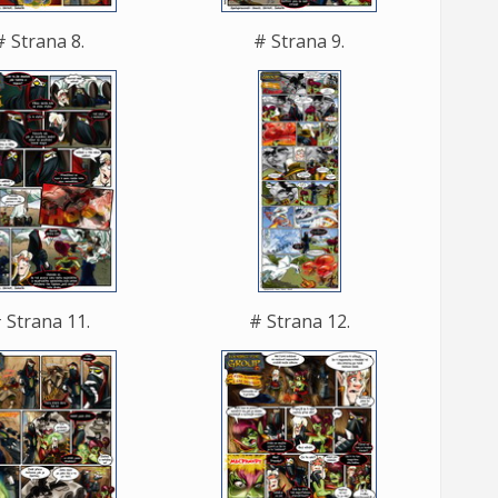
# Strana 8.
# Strana 9.
 Strana 11.
# Strana 12.