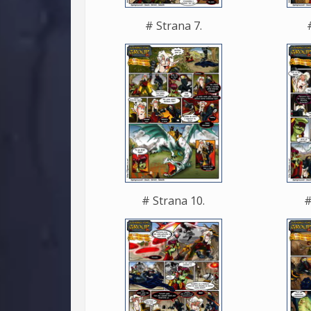
# Strana 7.
# Strana 10.
#