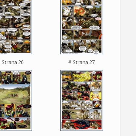
 Strana 26.
# Strana 27.