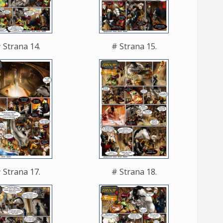
 Strana 14.
# Strana 15.
 Strana 17.
# Strana 18.