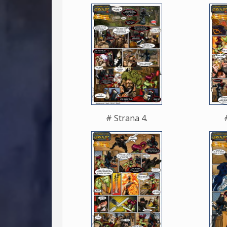
# Strana 4.