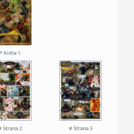
* Kniha 1.
# Strana 2.
# Strana 3