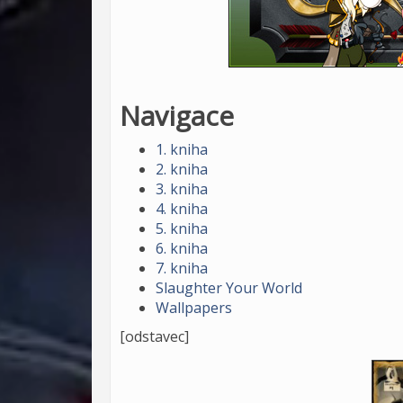
Navigace
1. kniha
2. kniha
3. kniha
4. kniha
5. kniha
6. kniha
7. kniha
Slaughter Your World
Wallpapers
[odstavec]