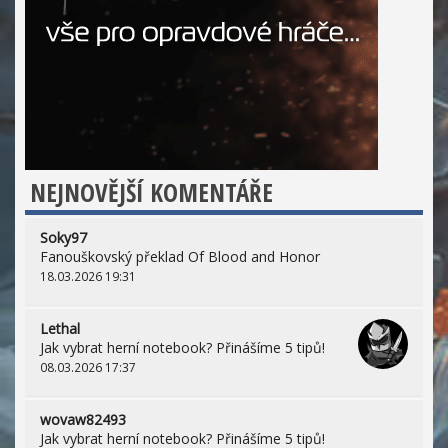
NEJNOVĚJŠÍ KOMENTÁŘE
Soky97
Fanouškovský překlad Of Blood and Honor
18.03.2026 19:31
Lethal
Jak vybrat herní notebook? Přinášíme 5 tipů!
08.03.2026 17:37
wovaw82493
Jak vybrat herní notebook? Přinášíme 5 tipů!