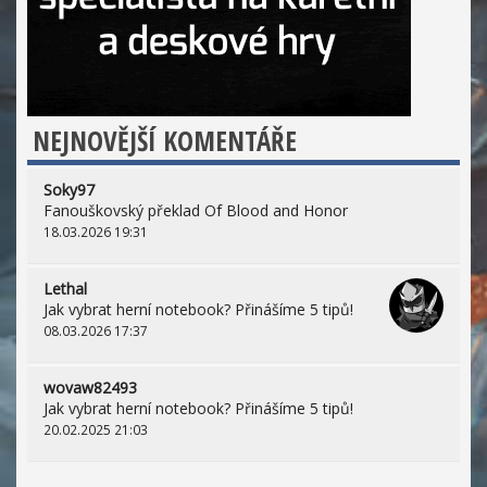
NEJNOVĚJŠÍ KOMENTÁŘE
Soky97
Fanouškovský překlad Of Blood and Honor
18.03.2026 19:31
Lethal
Jak vybrat herní notebook? Přinášíme 5 tipů!
08.03.2026 17:37
wovaw82493
Jak vybrat herní notebook? Přinášíme 5 tipů!
20.02.2025 21:03