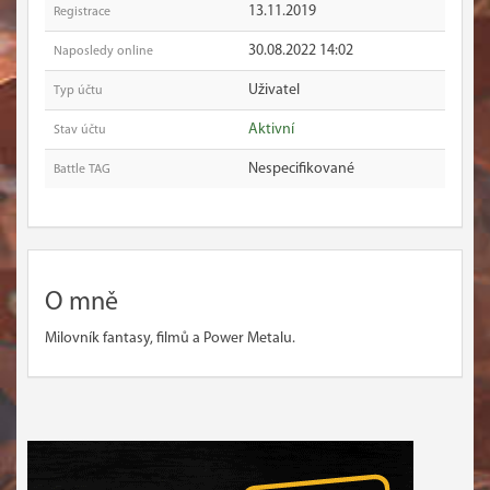
13.11.2019
Registrace
30.08.2022 14:02
Naposledy online
Uživatel
Typ účtu
Aktivní
Stav účtu
Nespecifikované
Battle TAG
O mně
Milovník fantasy, filmů a Power Metalu.