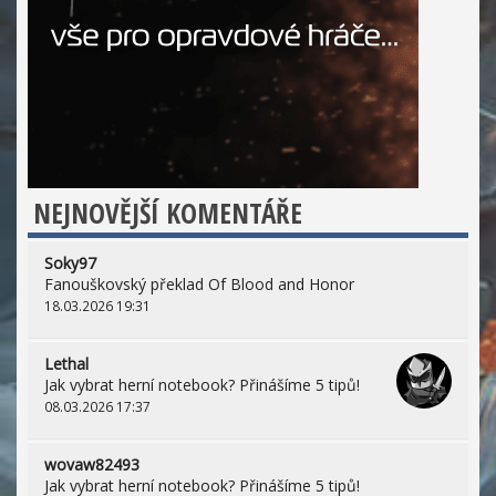
NEJNOVĚJŠÍ KOMENTÁŘE
Soky97
Fanouškovský překlad Of Blood and Honor
18.03.2026 19:31
Lethal
Jak vybrat herní notebook? Přinášíme 5 tipů!
08.03.2026 17:37
wovaw82493
Jak vybrat herní notebook? Přinášíme 5 tipů!