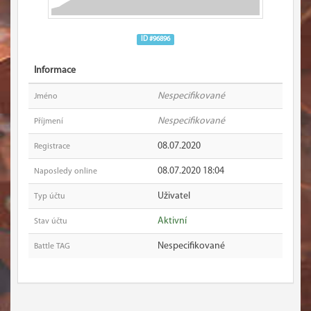
ID #96896
Informace
Nespecifikované
Jméno
Nespecifikované
Příjmení
08.07.2020
Registrace
08.07.2020 18:04
Naposledy online
Uživatel
Typ účtu
Aktivní
Stav účtu
Nespecifikované
Battle TAG