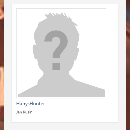
HanysHunter
Jan Kusin