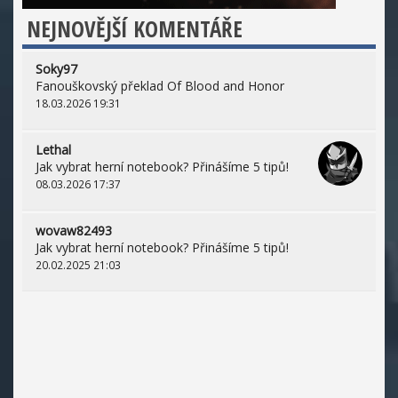
NEJNOVĚJŠÍ KOMENTÁŘE
Soky97
Fanouškovský překlad Of Blood and Honor
18.03.2026 19:31
Lethal
Jak vybrat herní notebook? Přinášíme 5 tipů!
08.03.2026 17:37
wovaw82493
Jak vybrat herní notebook? Přinášíme 5 tipů!
20.02.2025 21:03