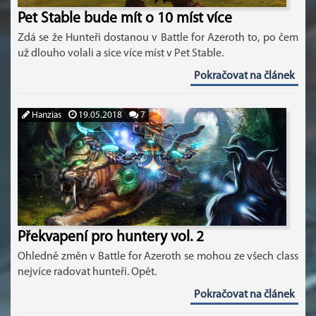
Pet Stable bude mít o 10 míst více
Zdá se že Hunteři dostanou v Battle for Azeroth to, po čem
už dlouho volali a sice více míst v Pet Stable.
Pokračovat na článek
Hanzias
19.05.2018
7
Překvapení pro huntery vol. 2
Ohledně změn v Battle for Azeroth se mohou ze všech class
nejvíce radovat hunteři. Opět.
Pokračovat na článek