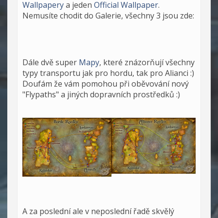
Wallpapery
a jeden
Official Wallpaper
.
Nemusíte chodit do Galerie, všechny 3 jsou zde:
Dále dvě super
Mapy
, které znázorňují všechny
typy transportu jak pro hordu, tak pro Alianci :)
Doufám že vám pomohou při oběvování nový
"Flypaths" a jiných dopravních prostředků :)
A za poslední ale v neposlední řadě skvělý