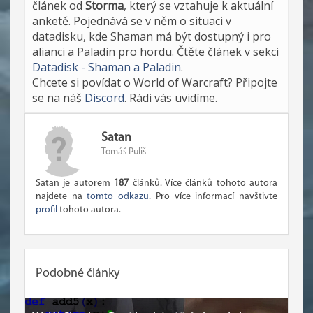
článek od
Storma
, který se vztahuje k aktuální
anketě. Pojednává se v něm o situaci v
datadisku, kde Shaman má být dostupný i pro
alianci a Paladin pro hordu. Čtěte článek v sekci
Datadisk - Shaman a Paladin
.
Chcete si povídat o World of Warcraft? Připojte
se na náš
Discord
. Rádi vás uvidíme.
Satan
Tomáš Puliš
Satan je autorem
187
článků. Více článků tohoto autora
najdete na
tomto odkazu
. Pro více informací navštivte
profil
tohoto autora.
Podobné články