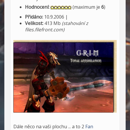
Hodnocení:
(maximum je
6
)
Přidáno:
10.9.2006 |
Velikost:
413 Mb
(stahování z
files.filefront.com)
Dále něco na vaši plochu ... a to 2
Fan