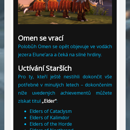
Omen se vrací
Polobůh Omen se opět objevuje ve vodách
jezera Elune’ara a čeká na silné hrdiny.
Uctívání Starších
Pro ty, kteří ještě nestihli dokončit vše
potřebné v minulých letech – dokončením
níže uvedených achievementů můžete
získat titul
„Elder“
:
Elders of Cataclysm
Elders of Kalimdor
Elders of the Horde