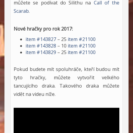
můžete se podívat do Silithu na
Call of the
Scarab
.
Nové hračky pro rok 2017:
item #143827
– 25
item #21100
item #143828
– 10
item #21100
item #143829
– 25
item #21100
Pokud budete mít spoluhráče, kteří budou mít
tyto hračky, můžete vytvořit velkého
tancujícího draka. Takového draka můžete
vidět na videu níže.