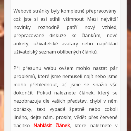
Webové stránky byly kompletně přepracovány,
což jste si asi stihli všimnout. Mezi největší
novinky rozhodně patří nový vzhled,
přepracované diskuze ke článkům, nové
ankety, uživatelské avatary nebo například
uživatelský seznam oblíbených článků.
Při přesunu webu ovšem mohlo nastat pár
problémů, které jsme nemuseli najít nebo jsme
mohli přehlédnout, ač jsme se snažili vše
dokončit. Pokud naleznete článek, který se
nezobrazuje dle vašich představ, chybí v něm
obrázky, text vypadá špatně nebo cokoli
jiného, dejte nám, prosím, vědět přes červené
tlačítko
Nahlásit článek
, které naleznete v