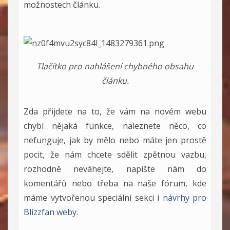
možnostech článku.
Tlačítko pro nahlášení chybného obsahu
článku.
Zda přijdete na to, že vám na novém webu
chybí nějaká funkce, naleznete něco, co
nefunguje, jak by mělo nebo máte jen prostě
pocit, že nám chcete sdělit zpětnou vazbu,
rozhodně neváhejte, napište nám do
komentářů nebo třeba na naše fórum, kde
máme vytvořenou speciální sekci i
návrhy pro
Blizzfan weby
.