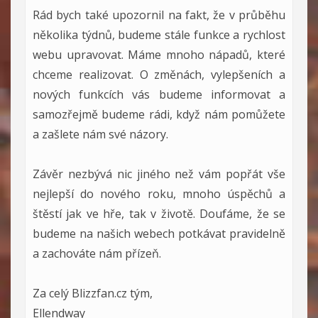
Rád bych také upozornil na fakt, že v průběhu
několika týdnů, budeme stále funkce a rychlost
webu upravovat. Máme mnoho nápadů, které
chceme realizovat. O změnách, vylepšeních a
nových funkcích vás budeme informovat a
samozřejmě budeme rádi, když nám pomůžete
a zašlete nám své názory.
Závěr nezbývá nic jiného než vám popřát vše
nejlepší do nového roku, mnoho úspěchů a
štěstí jak ve hře, tak v životě. Doufáme, že se
budeme na našich webech potkávat pravidelně
a zachováte nám přízeň.
Za celý Blizzfan.cz tým,
Ellendway