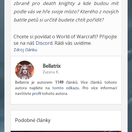
zbraně pro death knighty a kde budou mít
podle vás ve hře svoje místo? Kterého z nových
battle petů si určitě budete chtít pořídit?
Chcete si povídat o World of Warcraft? Připojte
se na náš
Discord
. Rádi vás uvidíme.
Zdroj článku
Bellatrix
Zuzana K.
Bellatrix je autorem
1149
článků. Více článků tohoto
autora najdete na
tomto odkazu
. Pro více informací
navštivte
profil
tohoto autora.
Podobné články