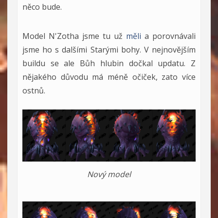
něco bude.
Model N'Zotha jsme tu už
měli
a porovnávali
jsme ho s dalšími Starými bohy. V nejnovějším
buildu se ale Bůh hlubin dočkal updatu. Z
nějakého důvodu má méně očiček, zato více
ostnů.
Nový model