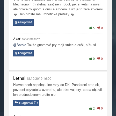
Mechagnom (hratelná rasa) není robot, jak si většina myslí,
ale obyčejný gnom s duší a srdcem. Furt je to živé stvoření
Jen prostě mají robotické protézy
@
reagovat
5
0
Akari
20.10.2019 19:57
@Batole
Takže gnomové prý mají srdce a duši, píšu si.
@
reagovat
0
0
Lethal
18.10.2019 16:00
Hlavne nech nepchaju ine rasy do DK. Pandareni este ok,
povodni obyvatelia azerothu, ale take vulpery, co sa objavili
len prednedavnom urcite nie.
reagovat (1)
2
0