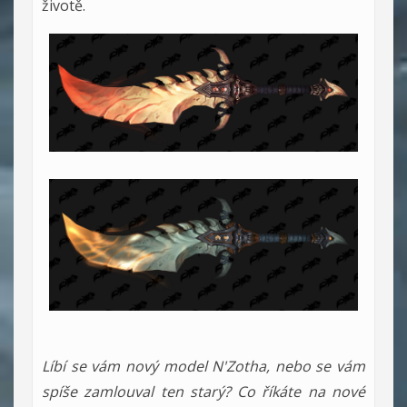
životě.
Líbí se vám nový model N'Zotha, nebo se vám
spíše zamlouval ten starý? Co říkáte na nové