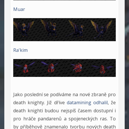
Muar
Ra'kim
Jako poslední se podíváme na nové zbraně pro
death knighty. Již dříve
datamining odhalil
, že
death knighti budou nejspíš časem dostupní i
pro hráče pandarenů a spojeneckých ras. To
by příběhově znamenalo tvorbu nových death