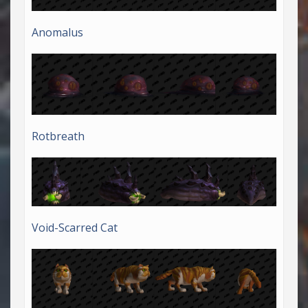
Anomalus
Rotbreath
Void-Scarred Cat