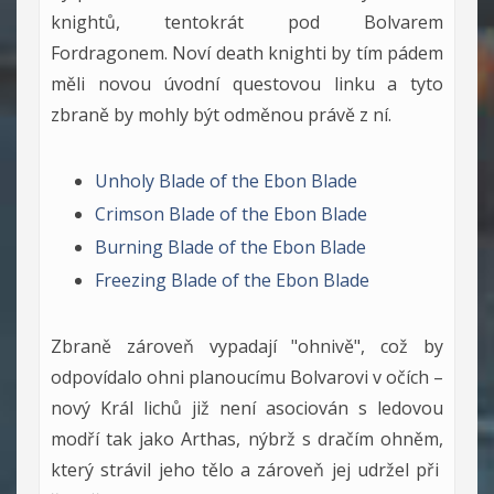
knightů, tentokrát pod Bolvarem
Fordragonem. Noví death knighti by tím pádem
měli novou úvodní questovou linku a tyto
zbraně by mohly být odměnou právě z ní.
Unholy Blade of the Ebon Blade
Crimson Blade of the Ebon Blade
Burning Blade of the Ebon Blade
Freezing Blade of the Ebon Blade
Zbraně zároveň vypadají "ohnivě", což by
odpovídalo ohni planoucímu Bolvarovi v očích –
nový Král lichů již není asociován s ledovou
modří tak jako Arthas, nýbrž s dračím ohněm,
který strávil jeho tělo a zároveň jej udržel při