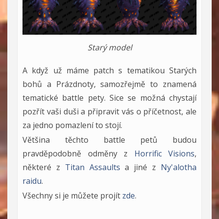
Starý model
A když už máme patch s tematikou Starých
bohů a Prázdnoty, samozřejmě to znamená
tematické battle pety. Sice se možná chystají
pozřít vaši duši a připravit vás o příčetnost, ale
za jedno pomazlení to stojí.
Většina těchto battle petů budou
pravděpodobně odměny z
Horrific Visions
,
některé z
Titan Assaults
a jiné z
Ny'alotha
raidu
.
Všechny si je můžete projít
zde
.