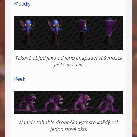
K'uddly
Takové objetí jako od jeho chapadel váš mozek
ještě nezažil.
Reek
Na těle tohohle drobečka vyroste každý rok
jedno nové oko.