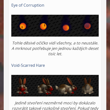
Eye of Corruption
Tohle děsivé očičko vidí všechny, a to neustále.
A mrknout potřebuje jen jednou každých deset
tisíc let.
Void-Scarred Hare
Jedině stvoření nezměrné moci by dokázalo
rozvrátit takové rozkošné stvoření. Pokud tedy