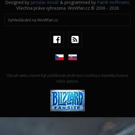
Designed by
Jaroslav Kovář
& programmed by
Patrik Hoffmann
.
Všechna práva vyhrazena. WoWfan.cz © 2006 - 2026
Obsah webu nesmí být publikován jinde bez souhlasu vlastníka licence
nebo autora.