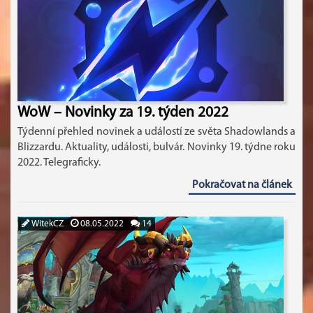
WoW – Novinky za 19. týden 2022
Týdenní přehled novinek a událostí ze světa Shadowlands a
Blizzardu. Aktuality, události, bulvár. Novinky 19. týdne roku
2022. Telegraficky.
Pokračovat na článek
WitekCZ
08.05.2022
14