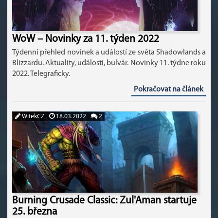
WoW – Novinky za 11. týden 2022
Týdenní přehled novinek a událostí ze světa Shadowlands a
Blizzardu. Aktuality, události, bulvár. Novinky 11. týdne roku
2022. Telegraficky.
Pokračovat na článek
WitekCZ
18.03.2022
2
Burning Crusade Classic: Zul'Aman startuje
25. března