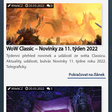
WitekCZ
20.03.2022
0
WoW Classic – Novinky za 11. týden 2022
Týdenní přehled novinek a událostí ze světa Classicu.
Aktuality, události, bulvár. Novinky 11. týdne roku 2022.
Telegraficky.
Pokračovat na článek
WitekCZ
20.03.2022
5