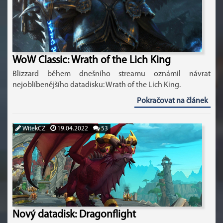
WoW Classic: Wrath of the Lich King
Blizzard během dnešního streamu oznámil návrat
nejoblíbenějšího datadisku: Wrath of the Lich King.
Pokračovat na článek
WitekCZ
19.04.2022
53
Nový datadisk: Dragonflight