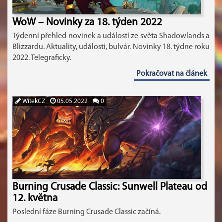
WoW – Novinky za 18. týden 2022
Týdenní přehled novinek a událostí ze světa Shadowlands a
Blizzardu. Aktuality, události, bulvár. Novinky 18. týdne roku
2022. Telegraficky.
Pokračovat na článek
WitekCZ
05.05.2022
0
Burning Crusade Classic: Sunwell Plateau od
12. května
Poslední fáze Burning Crusade Classic začíná.