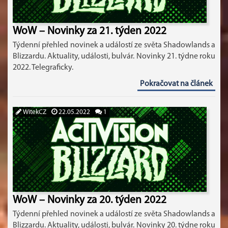
WoW – Novinky za 21. týden 2022
Týdenní přehled novinek a událostí ze světa Shadowlands a
Blizzardu. Aktuality, události, bulvár. Novinky 21. týdne roku
2022. Telegraficky.
Pokračovat na článek
WitekCZ
22.05.2022
1
WoW – Novinky za 20. týden 2022
Týdenní přehled novinek a událostí ze světa Shadowlands a
Blizzardu. Aktuality, události, bulvár. Novinky 20. týdne roku