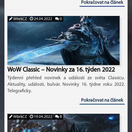
Pokračovat na článek
WitekCZ
24.04.2022
0
WoW Classic – Novinky za 16. týden 2022
Týdenní přehled novinek a událostí ze světa Classicu.
Aktuality, události, bulvár. Novinky 16. týdne roku 2022.
Telegraficky.
Pokračovat na článek
WitekCZ
19.04.2022
8