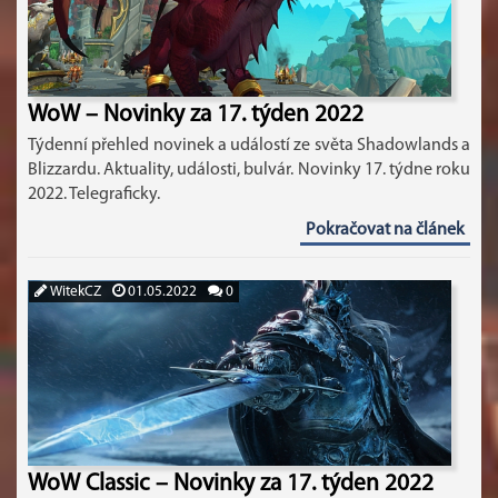
WoW – Novinky za 17. týden 2022
Týdenní přehled novinek a událostí ze světa Shadowlands a
Blizzardu. Aktuality, události, bulvár. Novinky 17. týdne roku
2022. Telegraficky.
Pokračovat na článek
WitekCZ
01.05.2022
0
WoW Classic – Novinky za 17. týden 2022