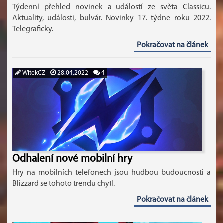
Týdenní přehled novinek a událostí ze světa Classicu.
Aktuality, události, bulvár. Novinky 17. týdne roku 2022.
Telegraficky.
Pokračovat na článek
WitekCZ
28.04.2022
4
Odhalení nové mobilní hry
Hry na mobilních telefonech jsou hudbou budoucnosti a
Blizzard se tohoto trendu chytl.
Pokračovat na článek