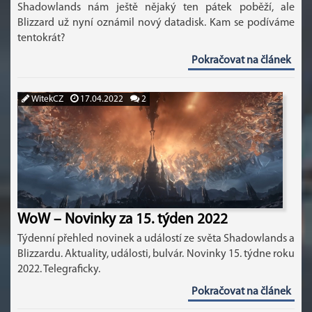
Shadowlands nám ještě nějaký ten pátek poběží, ale
Blizzard už nyní oznámil nový datadisk. Kam se podíváme
tentokrát?
Pokračovat na článek
WitekCZ
17.04.2022
2
WoW – Novinky za 15. týden 2022
Týdenní přehled novinek a událostí ze světa Shadowlands a
Blizzardu. Aktuality, události, bulvár. Novinky 15. týdne roku
2022. Telegraficky.
Pokračovat na článek