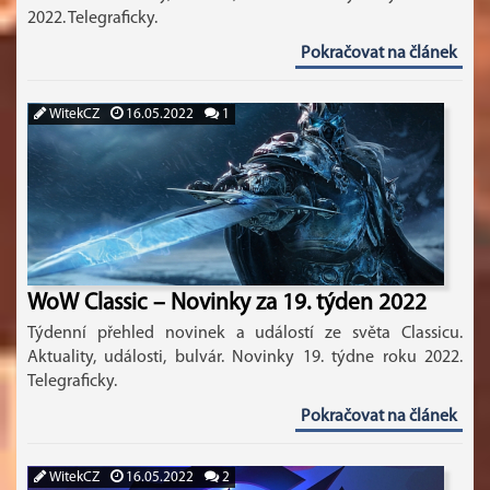
2022. Telegraficky.
Pokračovat na článek
WitekCZ
16.05.2022
1
WoW Classic – Novinky za 19. týden 2022
Týdenní přehled novinek a událostí ze světa Classicu.
Aktuality, události, bulvár. Novinky 19. týdne roku 2022.
Telegraficky.
Pokračovat na článek
WitekCZ
16.05.2022
2