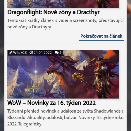
Dragonflight: Nové zóny a Dracthyr
Tentokrát krátký článek s videi a screenshoty, představující
nové zóny a Dracthyry.
Pokračovat na článek
WitekCZ
24.04.2022
2
WoW – Novinky za 16. týden 2022
Týdenní přehled novinek a událostí ze světa Shadowlands a
Blizzardu. Aktuality, události, bulvár. Novinky 16. týdne roku
2022. Telegraficky.