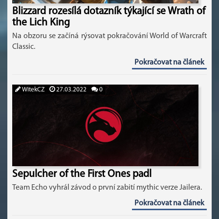
Blizzard rozesílá dotazník týkající se Wrath of
the Lich King
Na obzoru se začíná rýsovat pokračování World of Warcraft
Classic.
Pokračovat na článek
WitekCZ
27.03.2022
0
Sepulcher of the First Ones padl
Team Echo vyhrál závod o první zabití mythic verze Jailera.
Pokračovat na článek