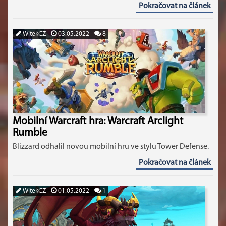
Pokračovat na článek
WitekCZ
03.05.2022
8
Mobilní Warcraft hra: Warcraft Arclight
Rumble
Blizzard odhalil novou mobilní hru ve stylu Tower Defense.
Pokračovat na článek
WitekCZ
01.05.2022
1