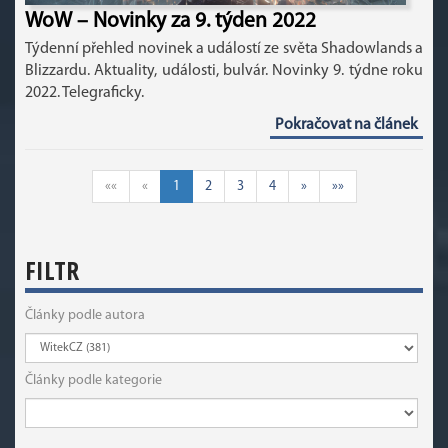
WoW – Novinky za 9. týden 2022
Týdenní přehled novinek a událostí ze světa Shadowlands a
Blizzardu. Aktuality, události, bulvár. Novinky 9. týdne roku
2022. Telegraficky.
Pokračovat na článek
««
«
1
2
3
4
»
»»
FILTR
Články podle autora
Články podle kategorie