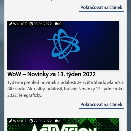
Pokračovat na článek
WitekCZ
03.04.2022
0
WoW – Novinky za 13. týden 2022
Týdenní přehled novinek a událostí ze světa Shadowlands a
Blizzardu. Aktuality, události, bulvár. Novinky 13. týdne roku
2022. Telegraficky.
Pokračovat na článek
WitekCZ
27.03.2022
0