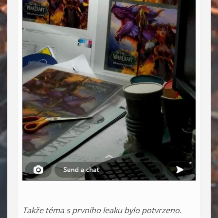
Takže téma s prvního leaku bylo potvrzeno.