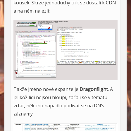
kousek. Skrze jednoduchý trik se dostali k CDN
a na něm nalezli:
Takže jméno nové expanze je
Dragonflight
. A
jelikož lidi nejsou hloupí, začali se v tématu
vrtat, někoho napadlo podívat se na DNS
záznamy.