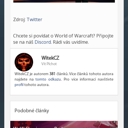
Zdroj:
Twitter
Chcete si povídat o World of Warcraft? Připojte
se na náš
Discord
. Rádi vás uvidíme.
WitekCZ
Vít Plchot
WitekCZ je autorem
381
článků. Více článků tohoto autora
najdete na
tomto odkazu
. Pro více informací navštivte
profil
tohoto autora.
Podobné články