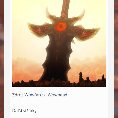
Zdroj:
Wowfan.cz
,
Wowhead
Další střípky: