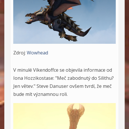
Zdroj:
Wowhead
V minulé Víkendoffce se objevila informace od
Iona Hozzikostase: "Meč zabodnutý do Silithu?
Jen větev." Steve Danuser ovšem tvrdí, že meč
bude mít významnou roli.