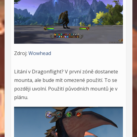
Zdroj:
Wowhead
Lítání v Dragonflight? V první zóně dostanete
mounta, ale bude mít omezené použití. To se
později uvolní. Použití původních mountů je v
plánu.