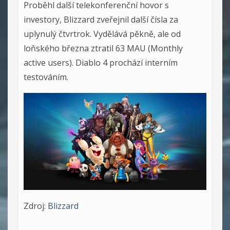
Proběhl další telekonferenční hovor s
investory, Blizzard zveřejnil další čísla za
uplynulý čtvrtrok. Vydělává pěkně, ale od
loňského března ztratil 63 MAU (Monthly
active users). Diablo 4 prochází interním
testováním.
Zdroj:
Blizzard