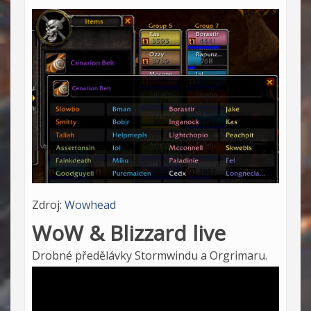
Zdroj:
Wowhead
WoW & Blizzard live
Drobné předělávky Stormwindu a Orgrimaru.