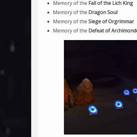
Memory of the
Fall of the Lich King
Memory of the
Dragon Soul
Memory of the
Siege of Orgrimmar
Memory of the
Defeat of Archimond