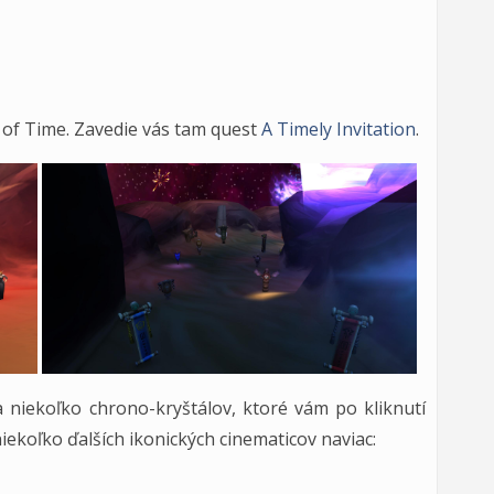
 of Time. Zavedie vás tam quest
A Timely Invitation
.
niekoľko chrono-kryštálov, ktoré vám po kliknutí
iekoľko ďalších ikonických cinematicov naviac: