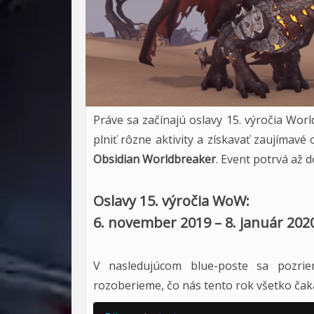
Práve sa začínajú oslavy 15. výročia Wor
plniť rôzne aktivity a získavať zaujímav
Obsidian Worldbreaker
. Event potrvá až d
Oslavy 15. výročia WoW:
6. november 2019 – 8. január 202
V nasledujúcom blue-poste sa pozrie
rozoberieme, čo nás tento rok všetko čak