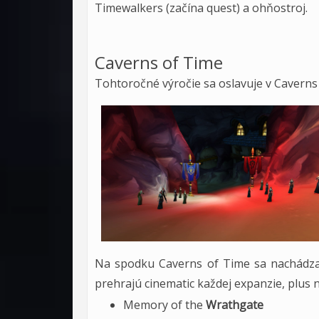
Timewalkers (začína quest) a ohňostroj.
Caverns of Time
Tohtoročné výročie sa oslavuje v Caverns
Na spodku Caverns of Time sa nachádza 
prehrajú cinematic každej expanzie, plus n
Memory of the
Wrathgate