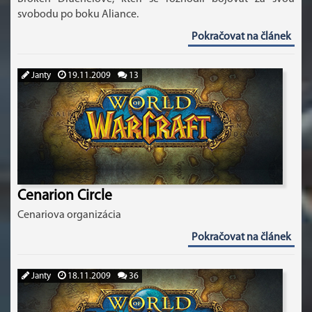
svobodu po boku Aliance.
Pokračovat na článek
Janty
19.11.2009
13
Cenarion Circle
Cenariova organizácia
Pokračovat na článek
Janty
18.11.2009
36