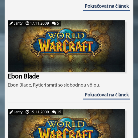
Pokračovat na článek
Janty
17.11.2009
5
Ebon Blade
Ebon Blade, Rytieri smrti so slobodnou vôlou.
Pokračovat na článek
Janty
15.11.2009
15