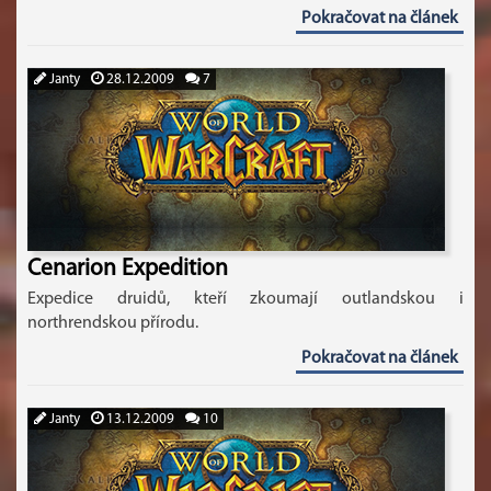
Pokračovat na článek
Janty
28.12.2009
7
Cenarion Expedition
Expedice druidů, kteří zkoumají outlandskou i
northrendskou přírodu.
Pokračovat na článek
Janty
13.12.2009
10