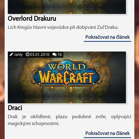
Overlord Drakuru
Lich Kingův hlavní vojevůdce při dobývání Zul'Draku.
Pokračovat na článek
Janty
03.01.2010
16
Draci
Drak je okřídlené, plazu podobné zvíře, oplývající
magickými schopnostmi.
Pokračovat na článek