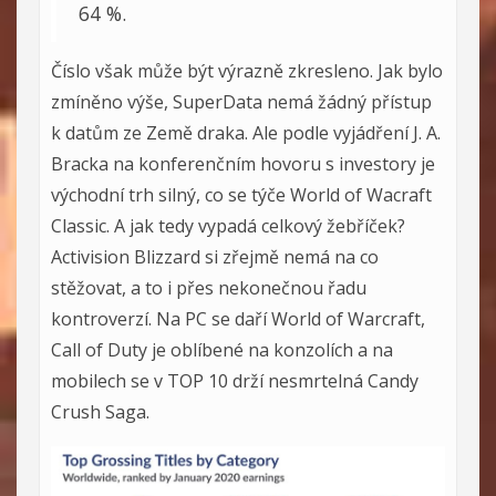
64 %.
Číslo však může být výrazně zkresleno. Jak bylo
zmíněno výše, SuperData nemá žádný přístup
k datům ze Země draka. Ale podle vyjádření J. A.
Bracka na konferenčním hovoru s investory je
východní trh silný, co se týče World of Wacraft
Classic. A jak tedy vypadá celkový žebříček?
Activision Blizzard si zřejmě nemá na co
stěžovat, a to i přes nekonečnou řadu
kontroverzí. Na PC se daří World of Warcraft,
Call of Duty je oblíbené na konzolích a na
mobilech se v TOP 10 drží nesmrtelná Candy
Crush Saga.