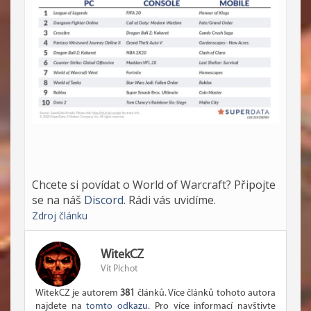
Chcete si povídat o World of Warcraft? Připojte
se na náš
Discord
. Rádi vás uvidíme.
Zdroj článku
WitekCZ
Vít Plchot
WitekCZ je autorem
381
článků. Více článků tohoto autora
najdete na
tomto odkazu
. Pro více informací navštivte