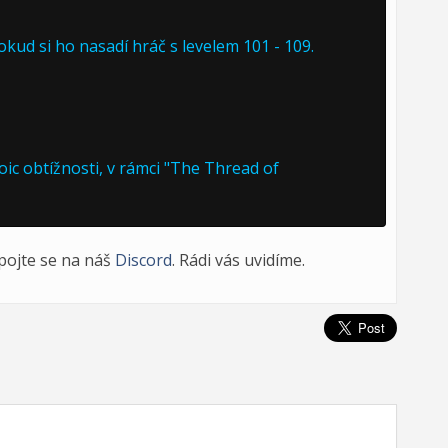
okud si ho nasadí hráč s levelem 101 - 109.
ic obtížnosti, v rámci "The Thread of
ipojte se na náš
Discord
. Rádi vás uvidíme.