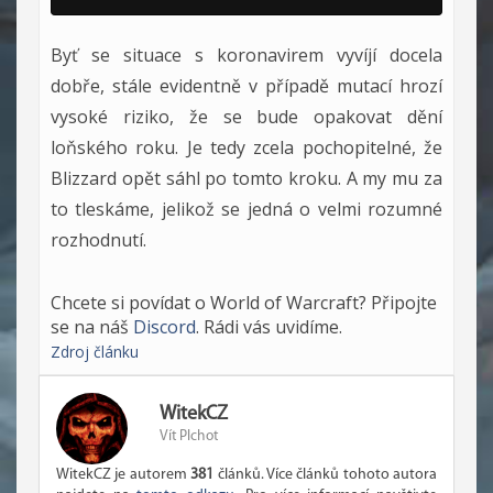
Byť se situace s koronavirem vyvíjí docela
dobře, stále evidentně v případě mutací hrozí
vysoké riziko, že se bude opakovat dění
loňského roku. Je tedy zcela pochopitelné, že
Blizzard opět sáhl po tomto kroku. A my mu za
to tleskáme, jelikož se jedná o velmi rozumné
rozhodnutí.
Chcete si povídat o World of Warcraft? Připojte
se na náš
Discord
. Rádi vás uvidíme.
Zdroj článku
WitekCZ
Vít Plchot
WitekCZ je autorem
381
článků. Více článků tohoto autora