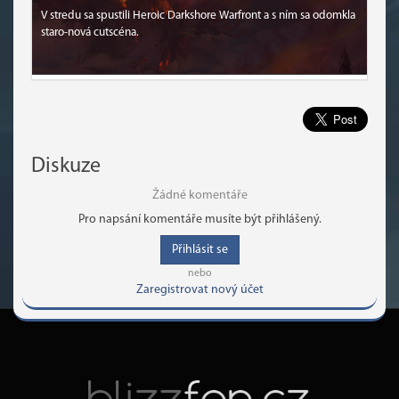
V stredu sa spustili Heroic Darkshore Warfront a s ním sa odomkla
staro-nová cutscéna.
Diskuze
Žádné komentáře
Pro napsání komentáře musíte být přihlášený.
Přihlásit se
nebo
Zaregistrovat nový účet