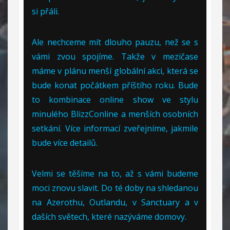
si přáli.
Ale nechceme mít dlouho pauzu, než se s
vámi zvou spojíme. Takže v mezičase
máme v plánu menší globální akci, která se
bude konat počátkem příštího roku. Bude
to kombinace online show ve stylu
minulého BlizzConline a menších osobních
setkání. Více informací zveřejníme, jakmile
bude více detailů.
Velmi se těšíme na to, až s vámi budeme
moci znovu slavit. Do té doby na shledanou
na Azerothu, Outlandu, v Sanctuary a v
daších světech, které nazýváme domovy.