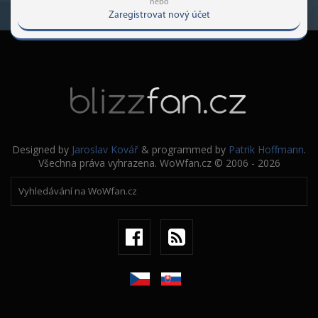
nebo
Zaregistrovat nový účet
Designed by
Jaroslav Kovář
& programmed by
Patrik Hoffmann
.
Všechna práva vyhrazena. WoWfan.cz © 2006 - 2026