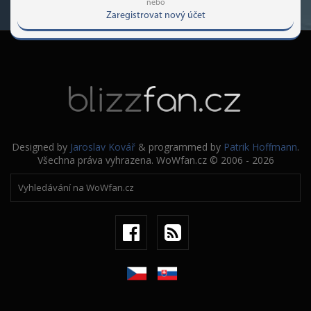
nebo
Zaregistrovat nový účet
Designed by
Jaroslav Kovář
& programmed by
Patrik Hoffmann
.
Všechna práva vyhrazena. WoWfan.cz © 2006 - 2026