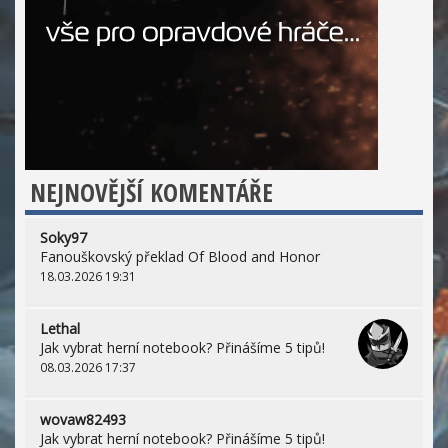
NEJNOVĚJŠÍ KOMENTÁŘE
Soky97
Fanouškovský překlad Of Blood and Honor
18.03.2026 19:31
Lethal
Jak vybrat herní notebook? Přinášíme 5 tipů!
08.03.2026 17:37
wovaw82493
Jak vybrat herní notebook? Přinášíme 5 tipů!