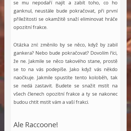
se mu nepodaří najít a zabít toho, co ho
ganknul, neustále
bude pokračovat, při první
příležitosti se okamžitě snaží eliminovat hráče
opozitní frakce.
Otázka zní: změnilo by se něco, když by zabil
gankera? Nebo bude pokračovat? Dovolím říci,
že ne. Jakmile se něco takového stane, prostě
se to na vás podepíše. Jako když vás někdo
naočkuje. Jakmile spustíte tento koloběh, tak
se nedá zastavit. Budete se snažit mstít na
všech členech opozitní frakce a ty se nakonec
budou chtít mstít vám a vaší frakci.
Ale Raccoone!