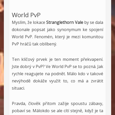
World PvP
Myslím, že lokace
Stranglethorn Vale
by se dala
dokonale popsat jako synonymum ke spojení
World PvP. Fenomén, který je mezi komunitou
PvP hráčů tak oblíbený.
Ten klíčový prvek je ten moment překvapení.
Jste dobrý v PvP? Ve World PvP se to pozná. Jak
rychle reagujete na podnět. Málo kdo v takové
nevýhodě dokáže využít to, co má a zvrátit
situaci.
Pravda, člověk přitom zažije spoustu zábavy,
pobaví se. Málokdo se ale cítí stejně, když je ta