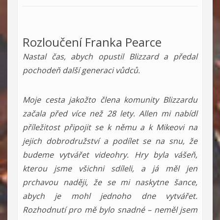
Rozloučení Franka Pearce
Nastal čas, abych opustil Blizzard a předal
pochodeň další generaci vůdců.
Moje cesta jakožto člena komunity Blizzardu
začala před více než 28 lety. Allen mi nabídl
příležitost připojit se k němu a k Mikeovi na
jejich dobrodružství a podílet se na snu, že
budeme vytvářet videohry. Hry byla vášeň,
kterou jsme všichni sdíleli, a já měl jen
prchavou naději, že se mi naskytne šance,
abych je mohl jednoho dne vytvářet.
Rozhodnutí pro mě bylo snadné – neměl jsem