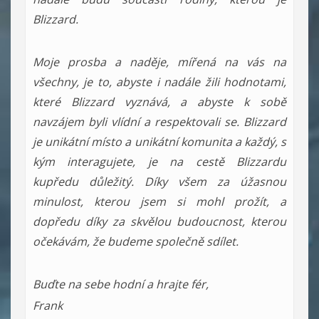
Blizzard.
Moje prosba a naděje, mířená na vás na
všechny, je to, abyste i nadále žili hodnotami,
které Blizzard vyznává, a abyste k sobě
navzájem byli vlídní a respektovali se. Blizzard
je unikátní místo a unikátní komunita a každý, s
kým interagujete, je na cestě Blizzardu
kupředu důležitý. Díky všem za úžasnou
minulost, kterou jsem si mohl prožít, a
dopředu díky za skvělou budoucnost, kterou
očekávám, že budeme společně sdílet.
Buďte na sebe hodní a hrajte fér,
Frank