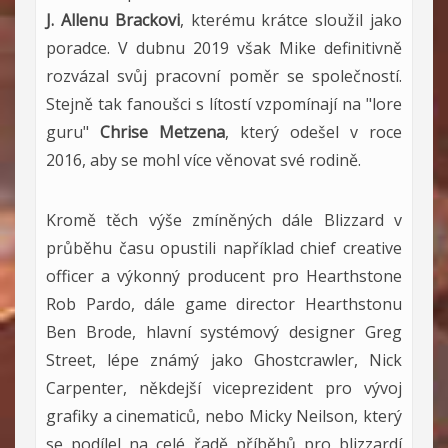
J. Allenu Brackovi
, kterému krátce sloužil jako
poradce. V dubnu 2019 však Mike definitivně
rozvázal svůj pracovní poměr se společností.
Stejně tak fanoušci s lítostí vzpomínají na "lore
guru"
Chrise Metzena
, který odešel v roce
2016, aby se mohl více věnovat své rodině.
Kromě těch výše zmíněných dále Blizzard v
průběhu času opustili například chief creative
officer a výkonný producent pro Hearthstone
Rob Pardo, dále game director Hearthstonu
Ben Brode, hlavní systémový designer Greg
Street, lépe známý jako Ghostcrawler, Nick
Carpenter, někdejší viceprezident pro vývoj
grafiky a cinematiců, nebo Micky Neilson, který
se podílel na celé řadě příběhů pro blizzardí