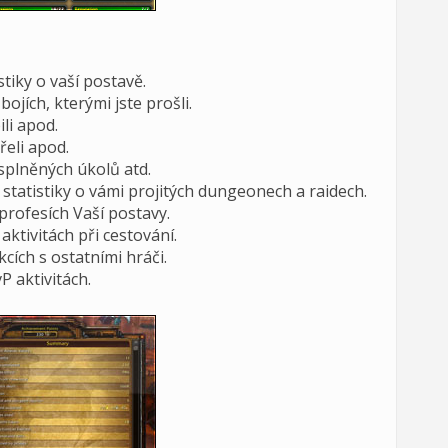
tiky o vaší postavě.
bojích, kterými jste prošli.
ili apod.
řeli apod.
splněných úkolů atd.
 statistiky o vámi projitých dungeonech a raidech.
a profesích Vaší postavy.
aktivitách při cestování.
kcích s ostatními hráči.
P aktivitách.