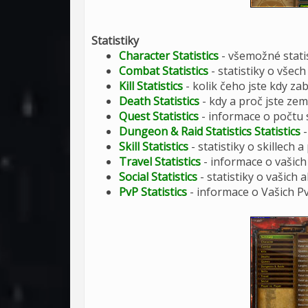
Statistiky
Character Statistics
- všemožné statis
Combat Statistics
- statistiky o všech 
Kill Statistics
- kolik čeho jste kdy zab
Death Statistics
- kdy a proč jste zem
Quest Statistics
- informace o počtu 
Dungeon & Raid Statistics Statistics
-
Skill Statistics
- statistiky o skillech 
Travel Statistics
- informace o vašich 
Social Statistics
- statistiky o vašich a
PvP Statistics
- informace o Vašich Pv