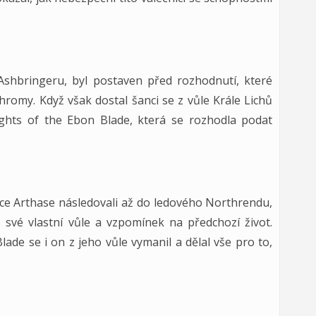
Ashbringeru, byl postaven před rozhodnutí, které
hromy. Když však dostal šanci se z vůle Krále Lichů
Knights of the Ebon Blade, která se rozhodla podat
ince Arthase následovali až do ledového Northrendu,
z své vlastní vůle a vzpomínek na předchozí život.
lade se i on z jeho vůle vymanil a dělal vše pro to,