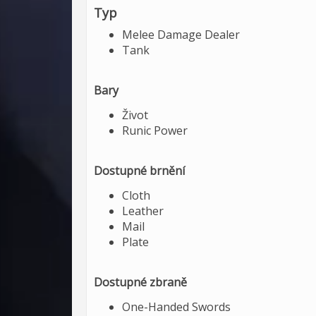
Typ
Melee Damage Dealer
Tank
Bary
Život
Runic Power
Dostupné brnění
Cloth
Leather
Mail
Plate
Dostupné zbraně
One-Handed Swords