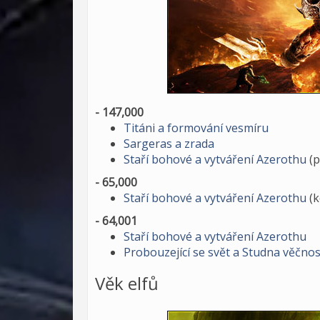
- 147,000
Titáni a formování vesmíru
Sargeras a zrada
Staří bohové a vytváření Azerothu
(p
- 65,000
Staří bohové a vytváření Azerothu
(k
- 64,001
Staří bohové a vytváření Azerothu
Probouzející se svět a Studna věčnos
Věk elfů