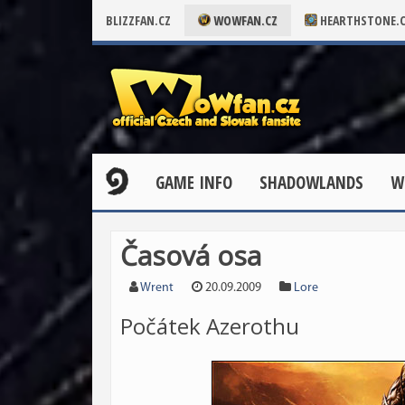
BLIZZFAN.CZ
WOWFAN.CZ
HEARTHSTONE.
GAME INFO
SHADOWLANDS
W
Časová osa
Wrent
20.09.2009
Lore
Počátek Azerothu