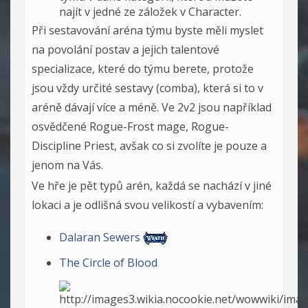
najít v jedné ze záložek v Character.
Při sestavování aréna týmu byste měli myslet
na povolání postav a jejich talentové
specializace, které do týmu berete, protože
jsou vždy určité sestavy (comba), která si to v
aréně dávají více a méně. Ve 2v2 jsou například
osvědčené Rogue-Frost mage, Rogue-
Discipline Priest, avšak co si zvolíte je pouze a
jenom na Vás.
Ve hře je pět typů arén, každá se nachází v jiné
lokaci a je odlišná svou velikostí a vybavením:
Dalaran Sewers
The Circle of Blood