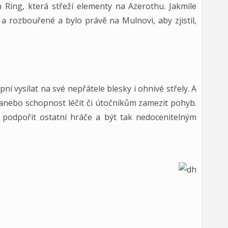
Ring, která střeží elementy na Azerothu. Jakmile
 a rozbouřené a bylo právě na Mulnovi, aby zjistil,
í vysílat na své nepřátele blesky i ohnivé střely. A
u anebo schopnost léčit či útočníkům zamezit pohyb.
podpořit ostatní hráče a být tak nedocenitelným