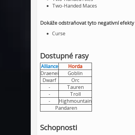
Two-Handed Maces
Dokáže odstraňovat tyto negativní efekty
Curse
Dostupné rasy
Alliance
Horda
Draenei
Goblin
Dwarf
Orc
-
Tauren
-
Troll
-
Highmountain
Pandaren
Schopnosti