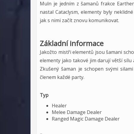
Muln je jedním z šamanů frakce Earthen 
nastal Cataclysm, elementy byly neklidné
jak s nimi začít znovu komunikovat.
Základní informace
Jakožto mistři elementů jsou šamani schopn
elementy jako takové jim darují větší síl
Zkušený šaman je schopen svými silami 
členem každé party.
Typ
Healer
Melee Damage Dealer
Ranged Magic Damage Dealer