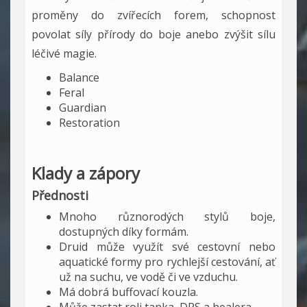
proměny do zvířecích forem, schopnost
povolat síly přírody do boje anebo zvýšit sílu
léčivé magie.
Balance
Feral
Guardian
Restoration
Klady a zápory
Přednosti
Mnoho různorodých stylů boje,
dostupných díky formám.
Druid může využít své cestovní nebo
aquatické formy pro rychlejší cestování, ať
už na suchu, ve vodě či ve vzduchu.
Má dobrá buffovací kouzla.