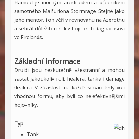
Hamuul je mocným arcidruidem a učedníkem
samotného Malfuriona Stormrage. Stejně jako
jeho mentor, i on věří v rovnováhu na Azerothu
a sehrál důležitou roli v boji proti Ragnarosovi
ve Firelands.
Základní informace
Druidi jsou neskutečně všestranní a mohou
zastat jakoukoliv roli: healera, tanka i damage
dealera. V závislosti na každé situaci tedy volí
vhodnou formu, aby byli co nejefektivnějšími
bojovníky.
Typ
Tank