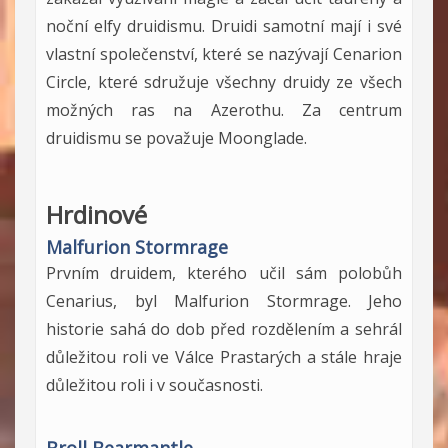
noční elfy druidismu. Druidi samotní mají i své
vlastní společenství, které se nazývají Cenarion
Circle, které sdružuje všechny druidy ze všech
možných ras na Azerothu. Za centrum
druidismu se považuje Moonglade.
Hrdinové
Malfurion Stormrage
Prvním druidem, kterého učil sám polobůh
Cenarius, byl Malfurion Stormrage. Jeho
historie sahá do dob před rozdělením a sehrál
důležitou roli ve Válce Prastarých a stále hraje
důležitou roli i v současnosti.