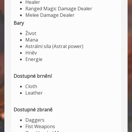
Healer
Ranged Magic Damage Dealer
Melee Damage Dealer
Bary
Život
Mana
Astrální síla (Astral power)
Hněv
Energie
Dostupné brnění
Cloth
Leather
Dostupné zbraně
Daggers
Fist Weapons